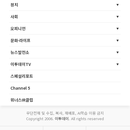
정치
사회
오피니언
문화·라이프
뉴스발전소
이투데이TV
스페셜리포트
Channel 5
위너스IR클럽
무단전재 및 수집, 복사, 재배포, AI학습 이용 금지
Copyright 2006.
이투데이
. All rights reserved