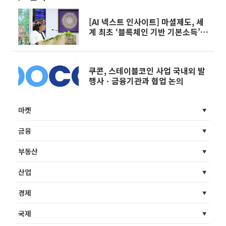
[AI 넥스트 인사이트] 마셜제도, 세
계 최초 ‘블록체인 기반 기본소득’
지급 개시 外
쿠콘, 스테이블코인 사업 국내외 발
행사ㆍ금융기관과 협업 논의
마켓
금융
부동산
산업
경제
국제