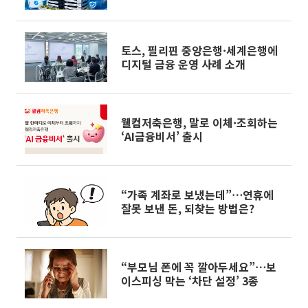
토스, 필리핀 중앙은행·세계은행에
디지털 금융 운영 사례 소개
웰컴저축은행, 말로 이체·조회하는
‘AI금융비서’ 출시
“가족 계좌로 보냈는데”⋯연휴에
잘못 보낸 돈, 되찾는 방법은?
“부모님 폰에 꼭 깔아두세요”⋯보
이스피싱 막는 ‘차단 설정’ 3종