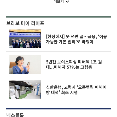
더보기
브라보 마이 라이프
[현장에서] 못 쓰면 끝…금융, ‘이용
가능한 기본 권리’로 바꿔야
5년간 보이스피싱 피해액 1조 원
대...피해자 57%는 고령층
신한은행, 고령자 ‘오픈뱅킹 피해예
방 대책’ 최초 시행
넥스블록