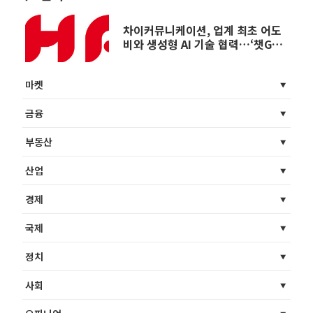
차이커뮤니케이션, 업계 최초 어도
비와 생성형 AI 기술 협력…‘챗GPT
기반 AI 플랫폼 고도화’
마켓
금융
부동산
산업
경제
국제
정치
사회