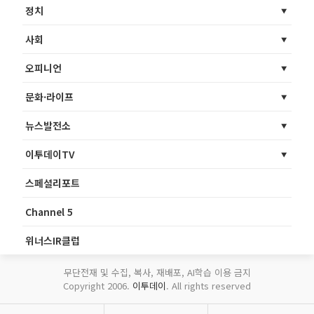
정치
사회
오피니언
문화·라이프
뉴스발전소
이투데이TV
스페셜리포트
Channel 5
위너스IR클럽
무단전재 및 수집, 복사, 재배포, AI학습 이용 금지
Copyright 2006.
이투데이
. All rights reserved