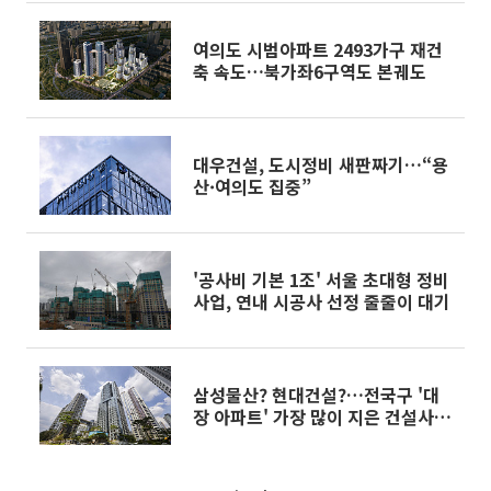
여의도 시범아파트 2493가구 재건
축 속도…북가좌6구역도 본궤도
대우건설, 도시정비 새판짜기…“용
산·여의도 집중”
'공사비 기본 1조' 서울 초대형 정비
사업, 연내 시공사 선정 줄줄이 대기
삼성물산? 현대건설?…전국구 '대
장 아파트' 가장 많이 지은 건설사는
어디?