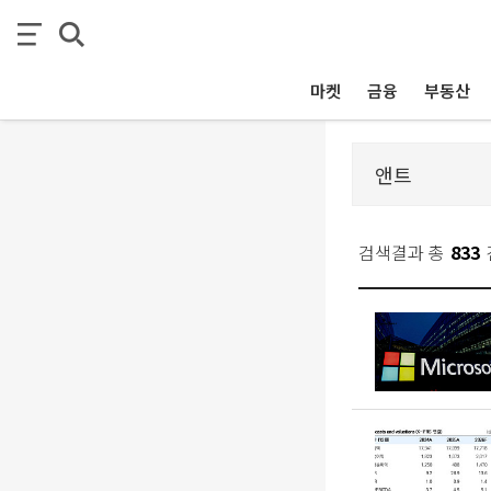
마켓
금융
부동산
검색결과 총
833