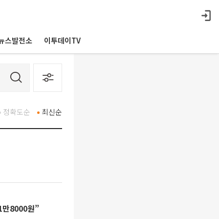
뉴스발전소
이투데이TV
정확도순
최신순
만8000원”