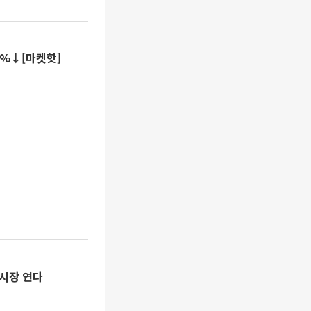
 4%↓[마켓핫]
 시장 연다