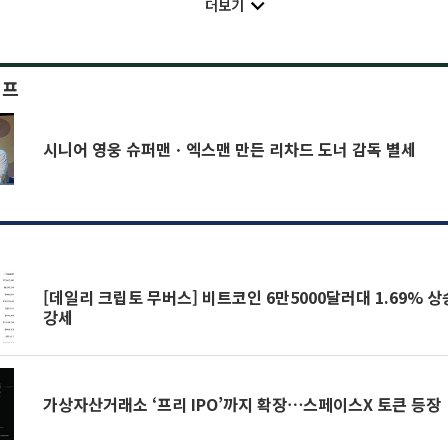
더보기
이프
시니어 영웅 슈퍼맨ㆍ엑스맨 만든 리차드 도너 감독 별세
[데일리 크립토 무버스] 비트코인 6만5000달러대 1.69% 
강세
가상자산거래소 ‘프리 IPO’까지 확장⋯스페이스X 토큰 등장