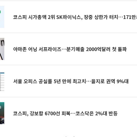
코스피 시가총액 2위 SK하이닉스, 장중 상한가 터치…171만
아마존 어닝 서프라이즈⋯분기매출 2000억달러 첫 돌파
서울 오피스 공실률 5년 만에 최고치…을지로 권역 9%대
코스피, 강보합 6700선 회복…코스닥은 2%대 반등