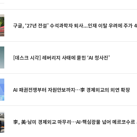
구글, ‘27년 전설’ 수석과학자 퇴사...인재 이탈 우려에 주가
[데스크 시각] 레버리지 사태에 묻힌 ‘AI 청사진’
AI 패권전쟁부터 자원안보까지…李 경제외교의 외연 확장
李, 美·남미 경제외교 마무리…AI·핵심광물 넘어 메르코수르