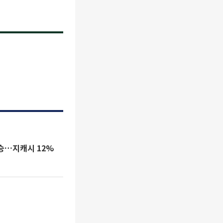
상승…지캐시 12%