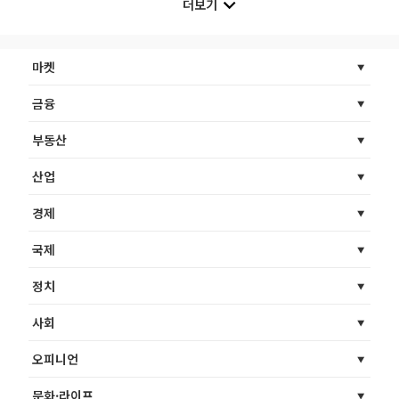
더보기
마켓
금융
부동산
산업
경제
국제
정치
사회
오피니언
문화·라이프