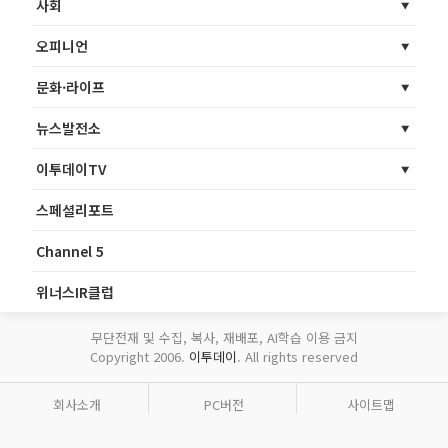
사회
오피니언
문화·라이프
뉴스발전소
이투데이TV
스페셜리포트
Channel 5
위너스IR클럽
무단전재 및 수집, 복사, 재배포, AI학습 이용 금지
Copyright 2006.
이투데이
. All rights reserved
회사소개
PC버전
사이트맵