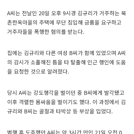
A씨는 전날인 20일 오후 9시경 김규리가 거주하는 북
촌한옥마을의 주택에 무단 침입해 금품을 요구하고
거주자들을 폭행한 혐의를 받는다.
집에는 김규리와 다른 여성 B씨가 함께 있었으며 A씨
의 감시가 소홀해진 틈을 타 탈출해 인근 행인에 도움
을 요청한 것으로 알려졌다.
당시 A씨는 강도행각을 벌이던 중 B씨에게 발각됐고
이후 격렬한 몸싸움을 벌이기도 했다. 이 과정에서 김
규리와 B씨는 골절과 타박상 등 부상을 입었다.
범행 후 도주했던 A씨는 약 3시간 만인 21일 오전 0