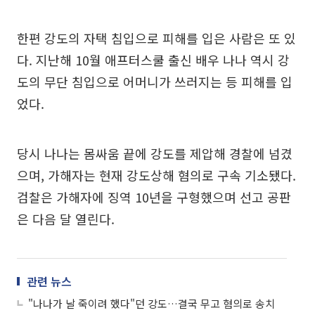
한편 강도의 자택 침입으로 피해를 입은 사람은 또 있
다. 지난해 10월 애프터스쿨 출신 배우 나나 역시 강
도의 무단 침입으로 어머니가 쓰러지는 등 피해를 입
었다.
당시 나나는 몸싸움 끝에 강도를 제압해 경찰에 넘겼
으며, 가해자는 현재 강도상해 혐의로 구속 기소됐다.
검찰은 가해자에 징역 10년을 구형했으며 선고 공판
은 다음 달 열린다.
관련 뉴스
"나나가 날 죽이려 했다"던 강도…결국 무고 혐의로 송치