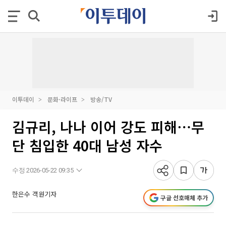
이투데이
문화·라이프
방송/TV
김규리, 나나 이어 강도 피해⋯무
단 침입한 40대 남성 자수
수정 2026-05-22 09:35
한은수 객원기자
구글 선호매체 추가