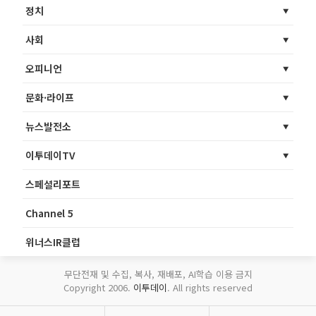
정치
사회
오피니언
문화·라이프
뉴스발전소
이투데이TV
스페셜리포트
Channel 5
위너스IR클럽
무단전재 및 수집, 복사, 재배포, AI학습 이용 금지
Copyright 2006.
이투데이
. All rights reserved