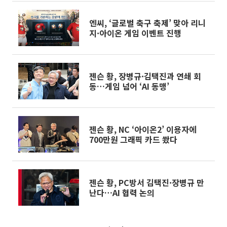
엔씨, ‘글로벌 축구 축제’ 맞아 리니
지·아이온 게임 이벤트 진행
젠슨 황, 장병규·김택진과 연쇄 회
동…게임 넘어 ‘AI 동맹’
젠슨 황, NC ‘아이온2’ 이용자에
700만원 그래픽 카드 쐈다
젠슨 황, PC방서 김택진·장병규 만
난다…AI 협력 논의