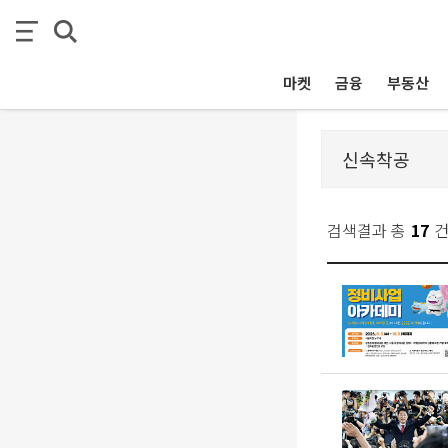
마켓
금융
부동산
검색결과 총
17