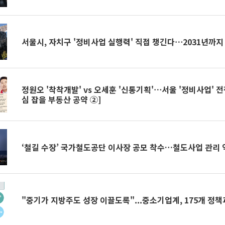
서울시, 자치구 '정비사업 실행력' 직접 챙긴다⋯2031년까지 
정원오 '착착개발' vs 오세훈 '신통기획'⋯서울 '정비사업' 전쟁
심 잡을 부동산 공약 ②]
‘철길 수장’ 국가철도공단 이사장 공모 착수…철도사업 관리 
"중기가 지방주도 성장 이끌도록"...중소기업계, 175개 정