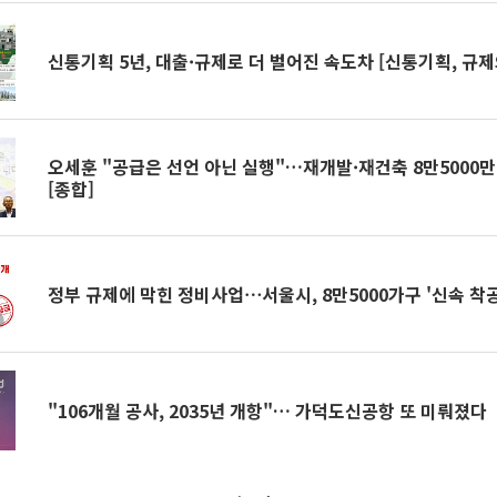
신통기획 5년, 대출·규제로 더 벌어진 속도차 [신통기획, 규제
오세훈 "공급은 선언 아닌 실행"…재개발·재건축 8만5000만 
[종합]
정부 규제에 막힌 정비사업⋯서울시, 8만5000가구 '신속 착
"106개월 공사, 2035년 개항"… 가덕도신공항 또 미뤄졌다