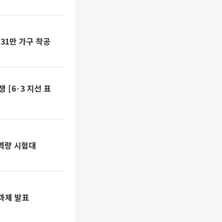
31만 가구 착공
 [6·3 지선 표
역량 시험대
책과제 발표