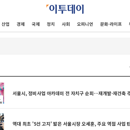
산업
경제
국제
정치
사회
오피니언
문화·라이프
건
서울시, 정비사업 아카데미 전 자치구 순회⋯재개발·재건축 
역대 최초 '5선 고지' 밟은 서울시장 오세훈, 주요 역점 사업 