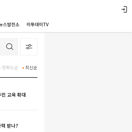
뉴스발전소
이투데이TV
정확도순
최신순
주민 교육 확대
탄력 받나?