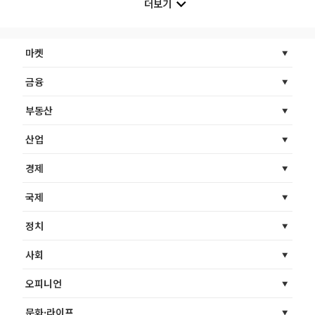
더보기
마켓
금융
부동산
산업
경제
국제
정치
사회
오피니언
문화·라이프