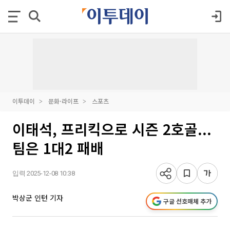
이투데이
문화·라이프
스포츠
이태석, 프리킥으로 시즌 2호골...
팀은 1대2 패배
입력 2025-12-08 10:38
박상군 인턴 기자
구글 선호매체 추가