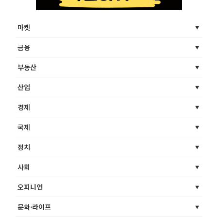
마켓
금융
부동산
산업
경제
국제
정치
사회
오피니언
문화·라이프