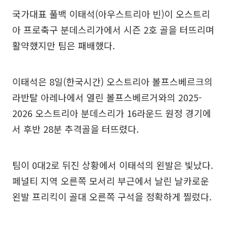
국가대표 풀백 이태석(아우스트리아 빈)이 오스트리
아 프로축구 분데스리가에서 시즌 2호 골을 터뜨리며
활약했지만 팀은 패배했다.
이태석은 8일(한국시간) 오스트리아 볼프스베르크의
라반탈 아레나에서 열린 볼프스베르거와의 2025-
2026 오스트리아 분데스리가 16라운드 원정 경기에
서 후반 28분 추격골을 터뜨렸다.
팀이 0대2로 뒤진 상황에서 이태석의 왼발은 빛났다.
페널티 지역 오른쪽 모서리 부근에서 날린 날카로운
왼발 프리킥이 골대 오른쪽 구석을 정확하게 찔렀다.