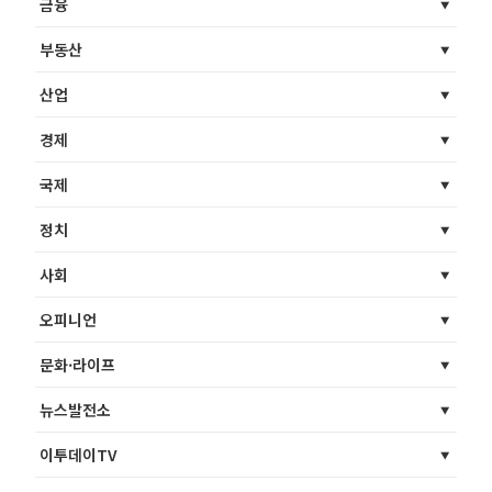
금융
부동산
산업
경제
국제
정치
사회
오피니언
문화·라이프
뉴스발전소
이투데이TV