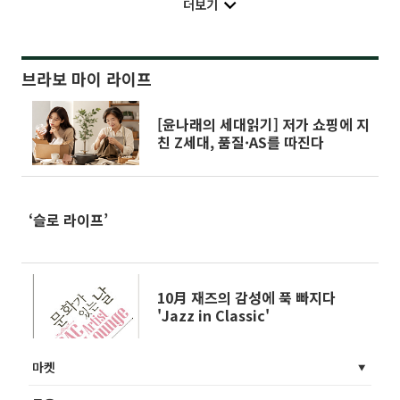
더보기
브라보 마이 라이프
[윤나래의 세대읽기] 저가 쇼핑에 지
친 Z세대, 품질·AS를 따진다
‘슬로 라이프’
10月 재즈의 감성에 푹 빠지다
'Jazz in Classic'
마켓