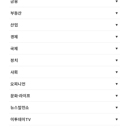
금융
부동산
산업
경제
국제
정치
사회
오피니언
문화·라이프
뉴스발전소
이투데이TV