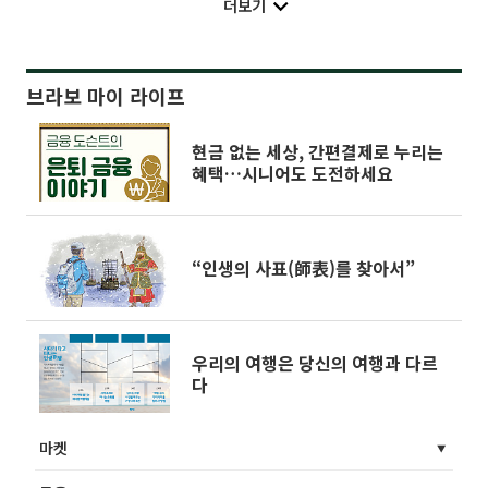
더보기
브라보 마이 라이프
현금 없는 세상, 간편결제로 누리는
혜택…시니어도 도전하세요
“인생의 사표(師表)를 찾아서”
우리의 여행은 당신의 여행과 다르
다
마켓