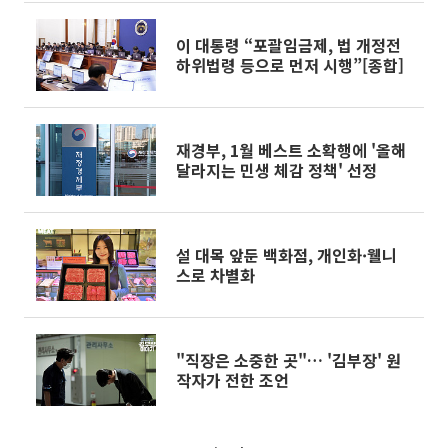
이 대통령 “포괄임금제, 법 개정전
하위법령 등으로 먼저 시행”[종합]
재경부, 1월 베스트 소확행에 '올해
달라지는 민생 체감 정책' 선정
설 대목 앞둔 백화점, 개인화·웰니
스로 차별화
"직장은 소중한 곳"… '김부장' 원
작자가 전한 조언