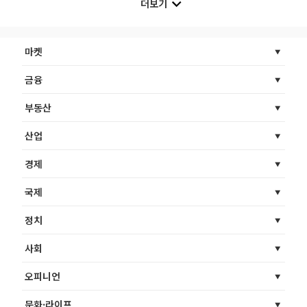
더보기
마켓
금융
부동산
산업
경제
국제
정치
사회
오피니언
문화·라이프