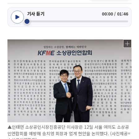
기사 듣기
00:00 / 01:46
▲인태연 소상공인시장진흥공단 이사장은 12일 서울 여의도 소상공
인연합회를 예방해 송치영 회장과 업계 현안을 논의했다. (사진제공=