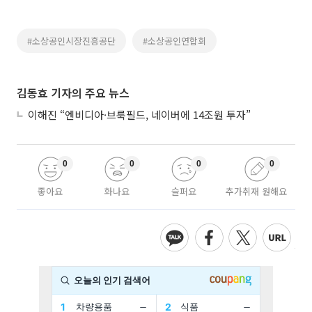
#소상공인시장진흥공단
#소상공인연합회
김동효 기자의 주요 뉴스
이해진 “엔비디아·브룩필드, 네이버에 14조원 투자”
0
0
0
0
좋아요
화나요
슬퍼요
추가취재 원해요