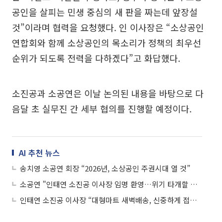
공인을 살피는 민생 중심의 새 판을 짜는데 앞장설
것”이라며 협력을 요청했다. 인 이사장은 “소상공인
연합회와 함께 소상공인의 목소리가 정책의 최우선
순위가 되도록 전력을 다하겠다”고 화답했다.
소진공과 소공연은 이날 논의된 내용을 바탕으로 다
음달 초 실무진 간 세부 협의를 진행할 예정이다.
AI 추천 뉴스
송치영 소공연 회장 “2026년, 소상공인 주권시대 열 것”
소공연 "인태연 소진공 이사장 임명 환영…위기 타개할 적임자"
인태연 소진공 이사장 “대형마트 새벽배송, 신중하게 접근해야”