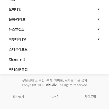
오피니언
문화·라이프
뉴스발전소
이투데이TV
스페셜리포트
Channel 5
위너스IR클럽
무단전재 및 수집, 복사, 재배포, AI학습 이용 금지
Copyright 2006.
이투데이
. All rights reserved
회사소개
PC버전
사이트맵