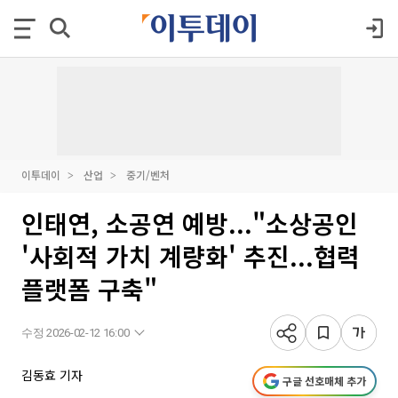
이투데이
산업
중기/벤처
인태연, 소공연 예방..."소상공인
'사회적 가치 계량화' 추진...협력
플랫폼 구축"
수정 2026-02-12 16:00
김동효 기자
구글 선호매체 추가