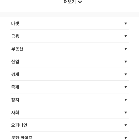
더보기
마켓
금융
부동산
산업
경제
국제
정치
사회
오피니언
문화·라이프