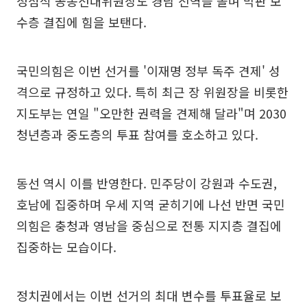
정점식 공동선대위원장도 경남 전역을 돌며 막판 보
수층 결집에 힘을 보탠다.
국민의힘은 이번 선거를 '이재명 정부 독주 견제' 성
격으로 규정하고 있다. 특히 최근 장 위원장을 비롯한
지도부는 연일 "오만한 권력을 견제해 달라"며 2030
청년층과 중도층의 투표 참여를 호소하고 있다.
동선 역시 이를 반영한다. 민주당이 강원과 수도권,
호남에 집중하며 우세 지역 굳히기에 나선 반면 국민
의힘은 충청과 영남을 중심으로 전통 지지층 결집에
집중하는 모습이다.
정치권에서는 이번 선거의 최대 변수를 투표율로 보