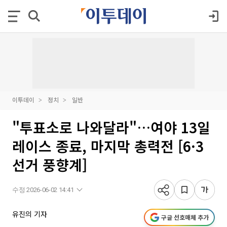
이투데이
정치
일반
"투표소로 나와달라"…여야 13일
레이스 종료, 마지막 총력전 [6·3
선거 풍향계]
수정 2026-06-02 14:41
유진의 기자
구글 선호매체 추가