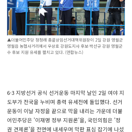
▲더불어민주당 정청래 총괄상임선거대책위원장이 2일 강원 영월군
영월읍 농협사거리에서 우상호 강원도지사 후보·박선규 강원 영월군
수 후보 지원 유세를 펼치고 있다. (연합뉴스)
6·3 지방선거 공식 선거운동 마지막 날인 2일 여야 지
도부가 전국을 누비며 총력 유세전에 돌입했다. 선거
운동이 이날 자정을 끝으로 막을 내리는 가운데 더불
어민주당은 '이재명 정부 지원론'을, 국민의힘은 '정
권 견제론'을 전면에 내세우며 막판 표심 잡기에 나섰