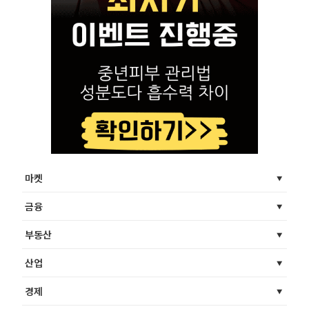
마켓
금융
부동산
산업
경제