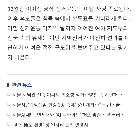
13일간 이어진 공식 선거운동은 이날 자정 종료된다.
이후 후보들은 침묵 속에서 본투표를 기다리게 된다.
다만 선거운동 마지막 날까지 이어진 여야 지도부의
전국 순회 유세는 이번 지방선거가 여전히 결과를 예
단하기 어려운 접전 구도임을 보여주고 있다는 평가
가 나온다.
관련 뉴스
서울 서남권 신축 아파트 희소성 심화⋯양천구, 지난해 입주 '제로'
서울시, ‘쉬엄쉬엄 한강 3종 축제’ 5일 개최⋯"누구나 즐기는 시민 참여 행사"
서울AI재단, 연세대와 'AI 디바이드' 해소 맞손… 리터러시 조사 개편
‘경험 無도 환영’ 첫 일자리 도전 설명서