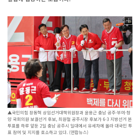
▲국민의힘 장동혁 상임선거대책위원장과 윤용근 충남 공주·부여·청
양 국회의원 보궐선거 후보, 최원철 공주시장 후보가 6·3 지방선거 본
투표를 하루 앞둔 2일 충남 공주시 일대에서 유세차에 올라 대국민 투
표 참여 및 지지를 호소하고 있다. (연합뉴스)