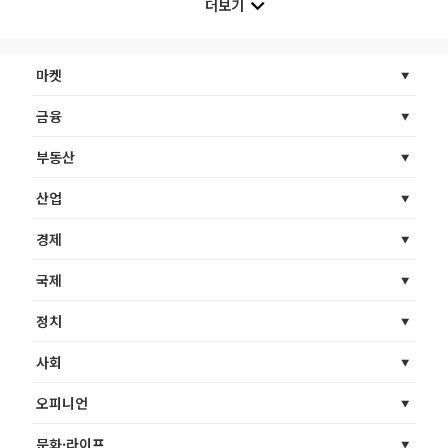
더보기
마켓
금융
부동산
산업
경제
국제
정치
사회
오피니언
문화·라이프