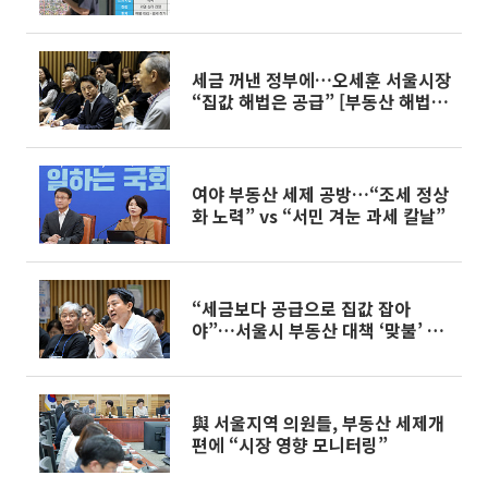
세금 꺼낸 정부에…오세훈 서울시장
“집값 해법은 공급” [부동산 해법
전쟁]
여야 부동산 세제 공방…“조세 정상
화 노력” vs “서민 겨눈 과세 칼날”
“세금보다 공급으로 집값 잡아
야”…서울시 부동산 대책 ‘맞불’ 토
론회
與 서울지역 의원들, 부동산 세제개
편에 “시장 영향 모니터링”