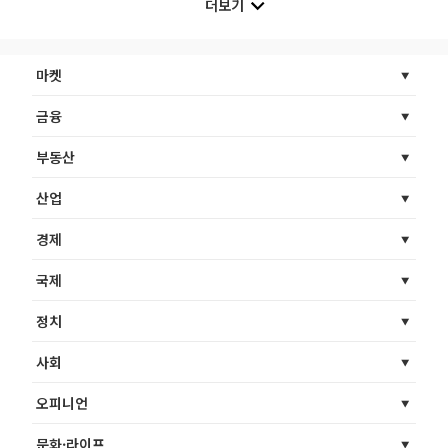
더보기
마켓
금융
부동산
산업
경제
국제
정치
사회
오피니언
문화·라이프