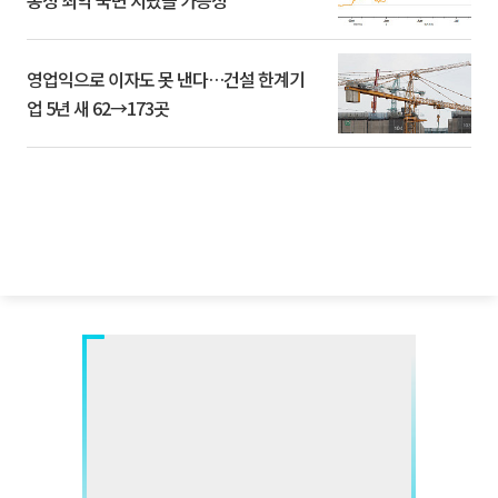
동성 최악 국면 지났을 가능성”
영업익으로 이자도 못 낸다…건설 한계기
업 5년 새 62→173곳