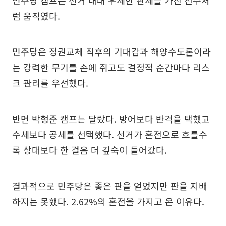
럼 움직였다.
민주당은 정권교체 직후의 기대감과 해양수도론이라
는 강력한 무기를 손에 쥐고도 결정적 순간마다 리스
크 관리를 우선했다.
반면 박형준 캠프는 달랐다. 방어보다 반격을 택했고
수세보다 공세를 선택했다. 선거가 혼전으로 흐를수
록 상대보다 한 걸음 더 깊숙이 들어갔다.
결과적으로 민주당은 좋은 판을 얻었지만 판을 지배
하지는 못했다. 2.62%의 혼전을 가지고 온 이유다.