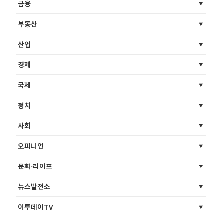
금융
부동산
산업
경제
국제
정치
사회
오피니언
문화·라이프
뉴스발전소
이투데이TV