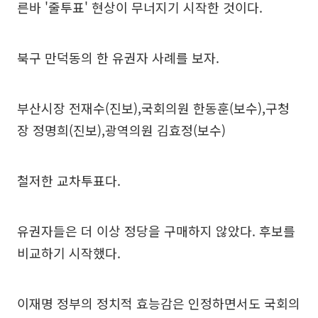
른바 '줄투표' 현상이 무너지기 시작한 것이다.
북구 만덕동의 한 유권자 사례를 보자.
부산시장 전재수(진보),국회의원 한동훈(보수),구청
장 정명희(진보),광역의원 김효정(보수)
철저한 교차투표다.
유권자들은 더 이상 정당을 구매하지 않았다. 후보를
비교하기 시작했다.
이재명 정부의 정치적 효능감은 인정하면서도 국회의