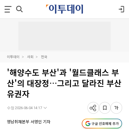
이투데이
사회
전국
'해양수도 부산'과 '월드클래스 부
산'의 대장정…그리고 달라진 부산
유권자
수정 2026-06-04 14:17
영남취재본부 서영인 기자
구글 선호매체 추가