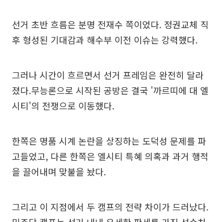
선거 초반 흐름은 분명 전재수 쪽이었다. 정권교체 직
후 형성된 기대감과 해수부 이전 이슈는 강력했다.
그러나 시간이 흐르면서 선거 프레임은 완전히 달라
졌다.무능론으로 시작된 공방은 결국 '까르띠에 대 엘
시티'의 전쟁으로 이동했다.
한쪽은 명품 시계 논란을 상징하는 도덕성 문제를 파
고들었고, 다른 한쪽은 엘시티 특혜 의혹과 과거 행적
을 끌어내며 맞불을 놨다.
그리고 이 지점에서 두 캠프의 전략 차이가 드러났다.
민주당 캠프는 선거 내내 우세한 판세를 가진 선수처