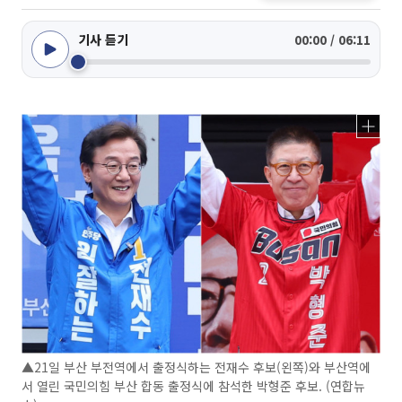
기사 듣기
00:00 / 06:11
▲21일 부산 부전역에서 출정식하는 전재수 후보(왼쪽)와 부산역에
서 열린 국민의힘 부산 합동 출정식에 참석한 박형준 후보. (연합뉴