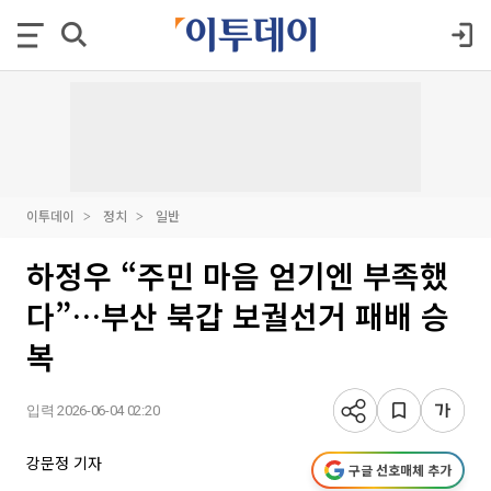
이투데이
정치
일반
하정우 “주민 마음 얻기엔 부족했
다”…부산 북갑 보궐선거 패배 승
복
입력 2026-06-04 02:20
강문정 기자
구글 선호매체 추가