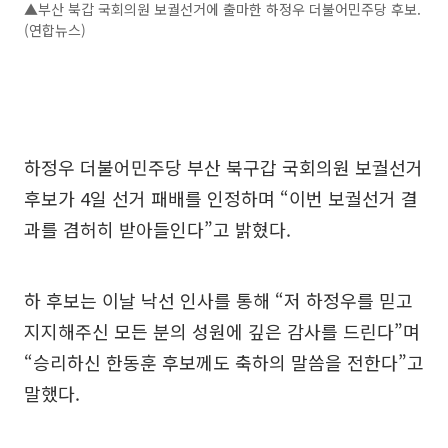
▲부산 북갑 국회의원 보궐선거에 출마한 하정우 더불어민주당 후보.
(연합뉴스)
하정우 더불어민주당 부산 북구갑 국회의원 보궐선거
후보가 4일 선거 패배를 인정하며 “이번 보궐선거 결
과를 겸허히 받아들인다”고 밝혔다.
하 후보는 이날 낙선 인사를 통해 “저 하정우를 믿고
지지해주신 모든 분의 성원에 깊은 감사를 드린다”며
“승리하신 한동훈 후보께도 축하의 말씀을 전한다”고
말했다.