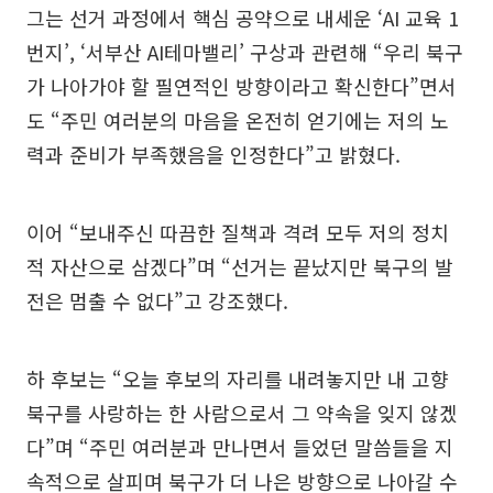
그는 선거 과정에서 핵심 공약으로 내세운 ‘AI 교육 1
번지’, ‘서부산 AI테마밸리’ 구상과 관련해 “우리 북구
가 나아가야 할 필연적인 방향이라고 확신한다”면서
도 “주민 여러분의 마음을 온전히 얻기에는 저의 노
력과 준비가 부족했음을 인정한다”고 밝혔다.
이어 “보내주신 따끔한 질책과 격려 모두 저의 정치
적 자산으로 삼겠다”며 “선거는 끝났지만 북구의 발
전은 멈출 수 없다”고 강조했다.
하 후보는 “오늘 후보의 자리를 내려놓지만 내 고향
북구를 사랑하는 한 사람으로서 그 약속을 잊지 않겠
다”며 “주민 여러분과 만나면서 들었던 말씀들을 지
속적으로 살피며 북구가 더 나은 방향으로 나아갈 수