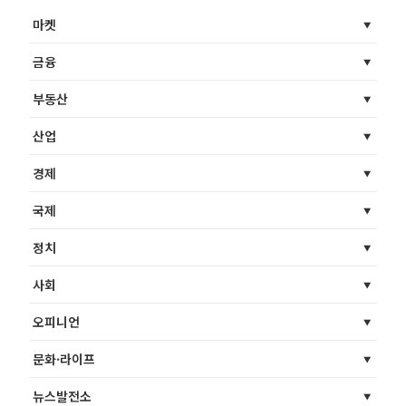
마켓
금융
부동산
산업
경제
국제
정치
사회
오피니언
문화·라이프
뉴스발전소