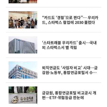
“카드도 ‘경험’으로 판다”… 우리카
드, 스타벅스 협업에 2030 몰렸다
‘스타트래블 우리카드’ 출시⋯국내
외 스타벅스서 별 적립
퇴직연금도 ‘사업자 비교’ 시대…금
감원·노동부, 통합연금포털서 수수
료까지 공개
금감원, 통합연금포털 비교공시 개
편…ETF·위험등급 한눈에