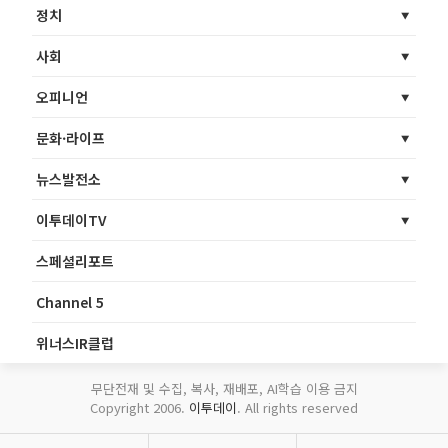
정치
사회
오피니언
문화·라이프
뉴스발전소
이투데이TV
스페셜리포트
Channel 5
위너스IR클럽
무단전재 및 수집, 복사, 재배포, AI학습 이용 금지
Copyright 2006.
이투데이
. All rights reserved