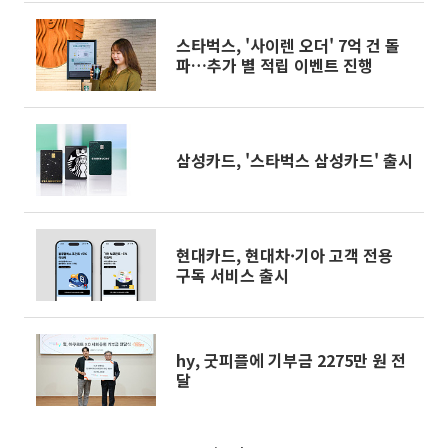
스타벅스, '사이렌 오더' 7억 건 돌
파…추가 별 적립 이벤트 진행
삼성카드, '스타벅스 삼성카드' 출시
현대카드, 현대차·기아 고객 전용
구독 서비스 출시
hy, 굿피플에 기부금 2275만 원 전
달