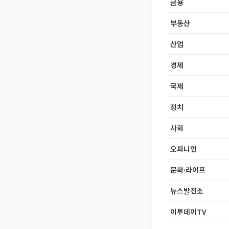
금융
부동산
산업
경제
국제
정치
사회
오피니언
문화·라이프
뉴스발전소
이투데이TV