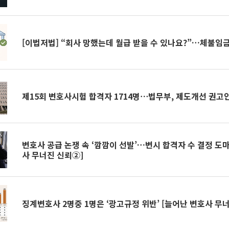
[이법저법] “회사 망했는데 월급 받을 수 있나요?”…체불임
제15회 변호사시험 합격자 1714명⋯법무부, 제도개선 권고
변호사 공급 논쟁 속 ‘깜깜이 선발’…변시 합격자 수 결정 도
사 무너진 신뢰②]
징계변호사 2명중 1명은 ‘광고규정 위반’ [늘어난 변호사 무