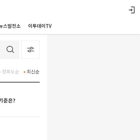
뉴스발전소
이투데이TV
정확도순
최신순
 기준은?