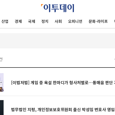
산업
경제
국제
정치
사회
오피니언
문화·라이프
건
[이법저법] 게임 중 욕설 한마디가 형사처벌로…통매음 판단
법무법인 지평, 개인정보보호위원회 출신 박성임 변호사 영입