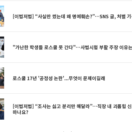
[이법저법] “사실만 썼는데 왜 명예훼손?”…SNS 글, 처벌 
"가난한 학생들 로스쿨 못 간다"…사법시험 부활 주장 이유는
로스쿨 17년 '공정성 논란'...무엇이 문제이길래
[이법저법] “조사는 싫고 분리만 해달라”…직장 내 괴롭힘 신
하나요?