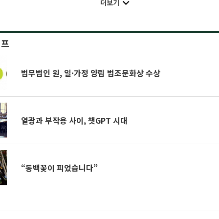
더보기
이프
법무법인 원, 일·가정 양립 법조문화상 수상
열광과 부작용 사이, 챗GPT 시대
“동백꽃이 피었습니다”