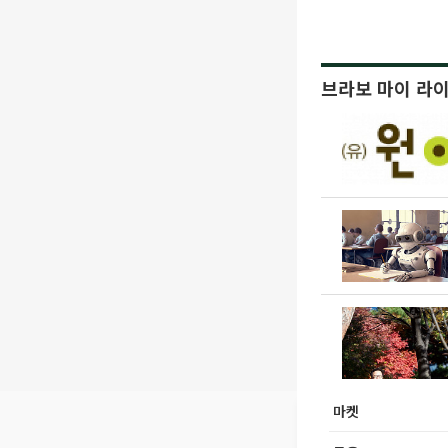
브라보 마이 라
마켓