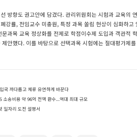
개선 방향도 권고안에 담겼다. 관리위원회는 시험과 교육의 
폐강률, 전임교수 미충원, 특정 과목 쏠림 현상이 심화하고
전문과목 교육 정상화를 전제로 학점이수제 도입과 객관적 
 제안했다. 이를 바탕으로 선택과목 시험에는 절대평가제를
 입국 까다롭고 체류 유연하게 바꾼다
S 소송비용 약 96억 전액 환수...역대 최대 규모
 첫 일자리 도전 설명서