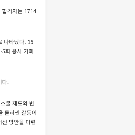
 합격자는 1714
로 나타났다. 15
·5회 응시 기회
이다.
로스쿨 제도와 변
을 둘러싼 갈등이
개선 방안을 마련