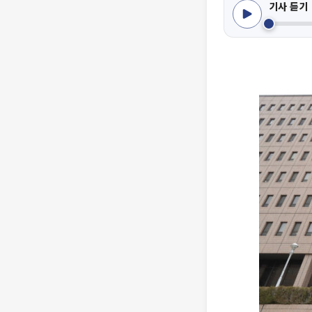
기사 듣기