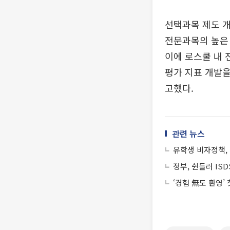
선택과목 제도 
전문과목의 높은 
이에 로스쿨 내 
평가 지표 개발을
고했다.
관련 뉴스
유학생 비자정책,
정부, 쉰들러 ISD
‘경험 無도 환영’