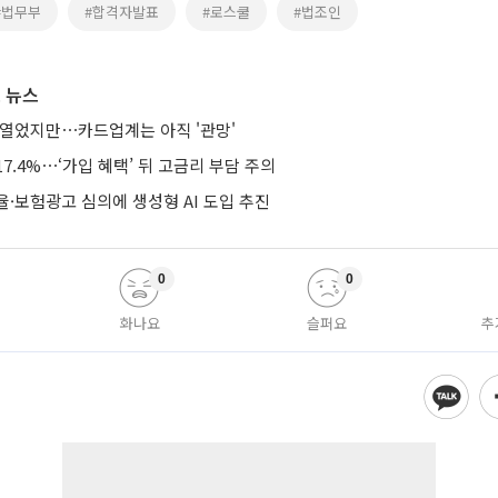
#법무부
#합격자발표
#로스쿨
#법조인
 뉴스
 열었지만⋯카드업계는 아직 '관망'
7.4%⋯‘가입 혜택’ 뒤 고금리 부담 주의
·보험광고 심의에 생성형 AI 도입 추진
0
0
화나요
슬퍼요
추