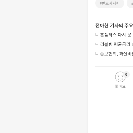
#변호사시험
전아현 기자의 주요
홈플러스 다시 문
리볼빙 평균금리 1
손보협회, 과실비율
0
좋아요