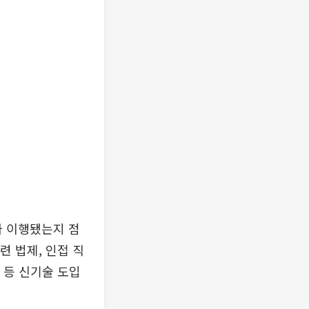
 이행됐는지 점
련 법제, 인접 직
 등 신기술 도입