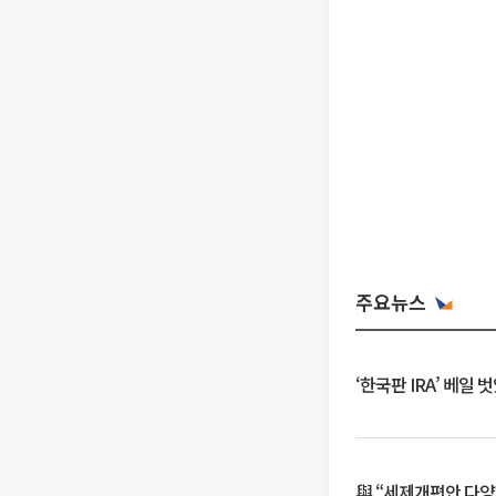
주요뉴스
‘한국판 IRA’ 베
與 “세제개편안 다양