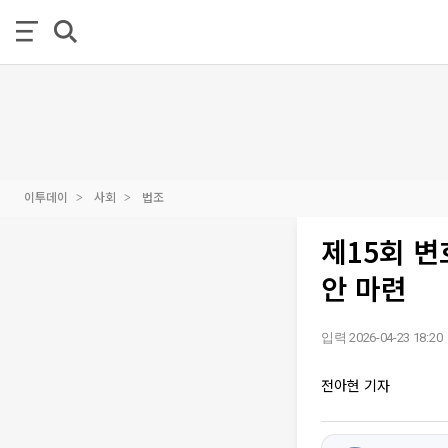
이투데이
사회
법조
제15회 변
안 마련
입력 2026-04-23 18:20
전아현 기자