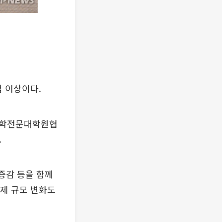
점 이상이다.
법학전문대학원협
.
증감 등을 함께
경제 규모 변화도