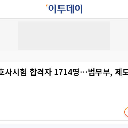
호사시험 합격자 1714명⋯법무부, 제