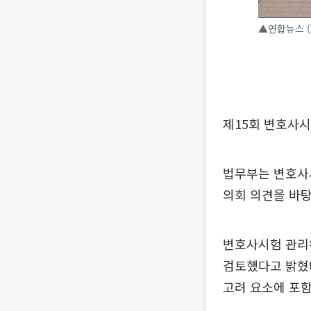
▲연합뉴스 (
제15회 변호사시
법무부는 변호사
의회 의견을 바탕
변호사시험 관리위
검토했다고 밝혔다
고려 요소에 포함