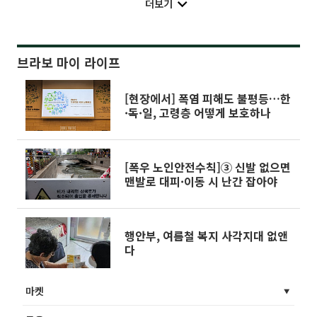
더보기
브라보 마이 라이프
[현장에서] 폭염 피해도 불평등…한
·독·일, 고령층 어떻게 보호하나
[폭우 노인안전수칙]③ 신발 없으면
맨발로 대피·이동 시 난간 잡아야
행안부, 여름철 복지 사각지대 없앤
다
마켓