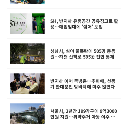
SH, 반지하 유휴공간 공유창고로 활
용⋯매입임대에 '쉐어' 도입
성남시, 심야 물폭탄에 505명 총동
원…하천 산책로 595곳 전면 통제
반지하 이어 뚝방촌…추미애, 선풍
기 한대뿐인 방바닥에 마주 앉았다
서울시, 2년간 199가구에 9억3000
만원 지원⋯취약주거 아동 이주 조
력