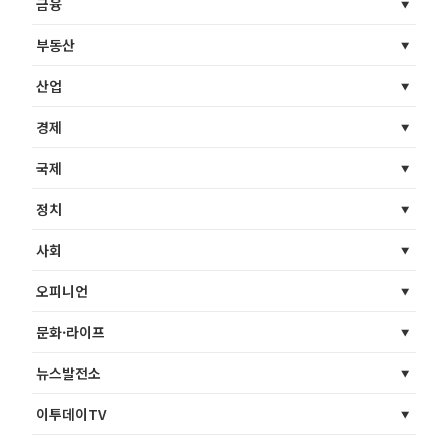
금융
부동산
산업
경제
국제
정치
사회
오피니언
문화·라이프
뉴스발전소
이투데이TV