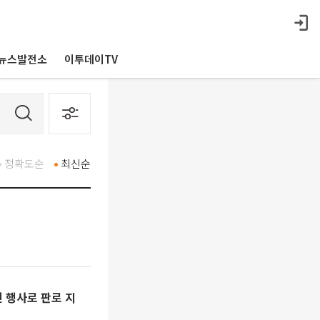
뉴스발전소
이투데이TV
정확도순
최신순
인 행사로 판로 지