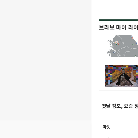
브라보 마이 라
옛날 장모, 요즘 
마켓