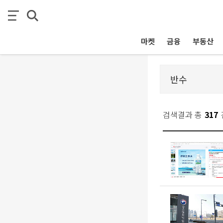
마켓
금융
부동산
검색결과 총
317