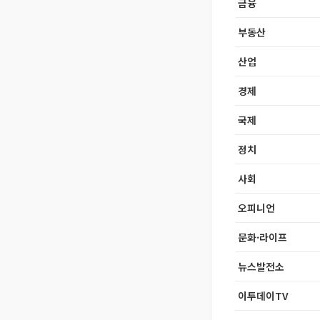
금융
부동산
산업
경제
국제
정치
사회
오피니언
문화·라이프
뉴스발전소
이투데이TV