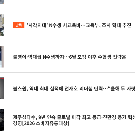
'사각지대' N수생 사교육비…교육부, 조사 확대 추진
단독
불영어·역대급 N수생까지…6월 모평 이후 수험생 전략은
불스원, 역대 최대 실적에 전재호 리더십 탄력…“올해 두 자릿
제주삼다수, 9년 연속 글로벌 미각 최고 등급·친환경 용기 
경영[2026 소비자유통대상]