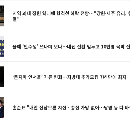
지역 의대 정원 확대에 합격선 하락 전망…“강원·제주 유리, 
열”
올해 ‘반수생’ 쓰나미 오나⋯내신 전환 앞두고 10만명 육박 
‘묻지마 인서울’ 기류 변화⋯지방대 추가모집 7년 만에 최저
홍준표 "내란 잔당으론 지선ㆍ총선 가망 없어…당명 등 다 바