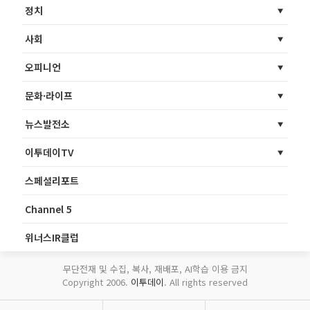
정치
사회
오피니언
문화·라이프
뉴스발전소
이투데이TV
스페셜리포트
Channel 5
위너스IR클럽
무단전재 및 수집, 복사, 재배포, AI학습 이용 금지
Copyright 2006.
이투데이
. All rights reserved