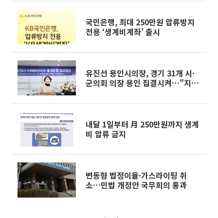
국민은행, 최대 250만원 압류방지
전용 ‘생계비계좌’ 출시
유진선 용인시의장, 경기 31개 시·
군의회 의장 용인 집결시켜…"지방
자치 연대의 중심에 서겠다"
내달 1일부터 月 250만원까지 생계
비 압류 금지
변동형 법정이율·가스라이팅 취
소…민법 개정안 국무회의 통과