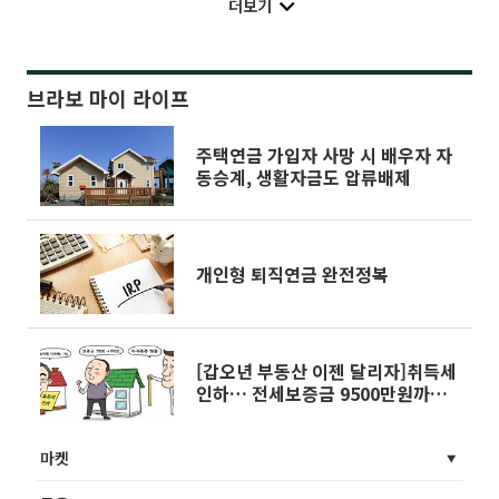
더보기
브라보 마이 라이프
주택연금 가입자 사망 시 배우자 자
동승계, 생활자금도 압류배제
개인형 퇴직연금 완전정복
[갑오년 부동산 이젠 달리자]취득세
인하… 전세보증금 9500만원까지
보호
마켓