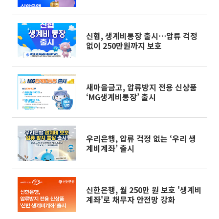
신협, 생계비통장 출시⋯압류 걱정
없이 250만원까지 보호
새마을금고, 압류방지 전용 신상품
‘MG생계비통장’ 출시
우리은행, 압류 걱정 없는 ‘우리 생
계비계좌’ 출시
신한은행, 월 250만 원 보호 '생계비
계좌'로 채무자 안전망 강화