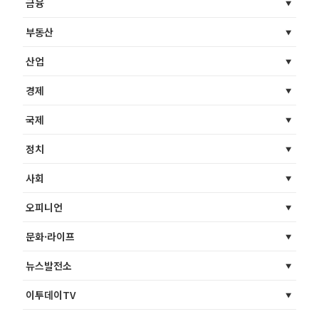
금융
부동산
산업
경제
국제
정치
사회
오피니언
문화·라이프
뉴스발전소
이투데이TV