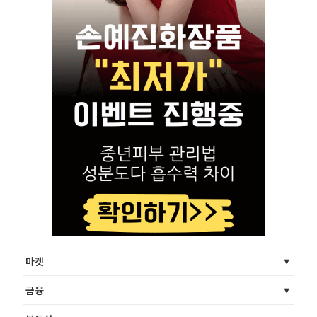
마켓
금융