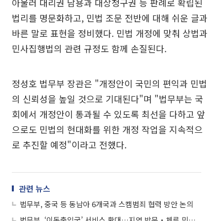
아울러 대리권 남용과 대상청구권 등 판례로 확립된
법리를 명문화하고, 민법 조문 전반에 대해 쉬운 글과
바른 말로 표현을 정비했다. 민법 개정에 맞춰 상법과
민사집행법의 관련 규정도 함께 손질된다.
정성호 법무부 장관은 "개정안이 국민의 편익과 민법
의 신뢰성을 높일 것으로 기대된다"며 "법무부는 국
회에서 개정안이 통과될 수 있도록 최선을 다하고 앞
으로도 민법의 현대화를 위한 개정 작업을 지속적으
로 추진할 예정"이라고 전했다.
관련 뉴스
법무부, 중국 등 동남아 6개국과 스캠범죄 협력 방안 논의
법무부, ‘이동출입국’ 서비스 확대…지역 방문‧체류 민원 처리