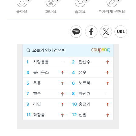
좋아요
화나요
슬퍼요
추가취재 원해요