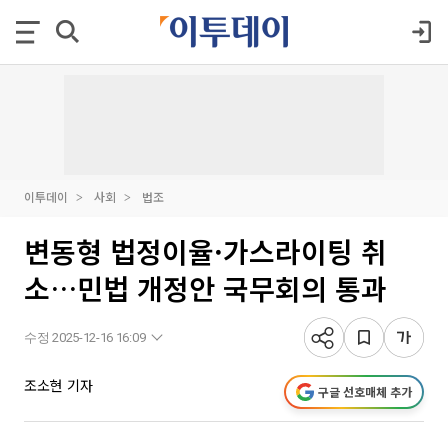
이투데이
사회
법조
변동형 법정이율·가스라이팅 취
소…민법 개정안 국무회의 통과
수정 2025-12-16 16:09
조소현 기자
구글 선호매체 추가