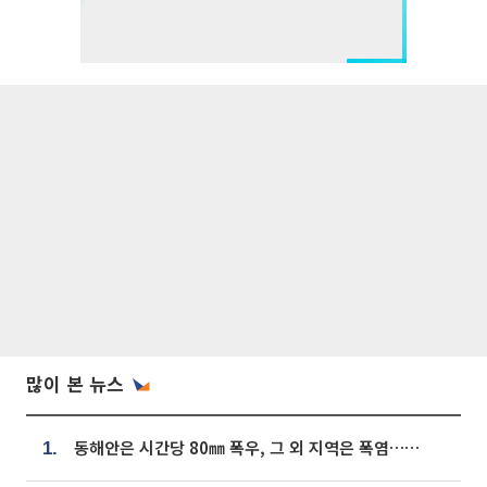
많이 본 뉴스
동해안은 시간당 80㎜ 폭우, 그 외 지역은 폭염…‘극과 극 날씨’
1.