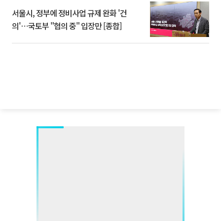
서울시, 정부에 정비사업 규제 완화 '건
의'⋯국토부 "협의 중" 입장만 [종합]