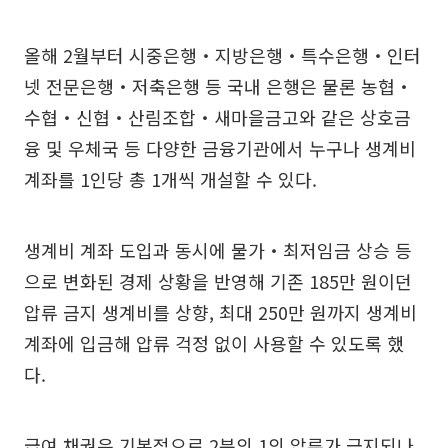
올해 2월부터 시중은행‧지방은행‧특수은행‧인터
넷 전문은행‧저축은행 등 국내 은행은 물론 농협‧
수협‧신협‧산림조합‧새마을금고와 같은 상호금
융 및 우체국 등 다양한 금융기관에서 누구나 생계비
계좌를 1인당 총 1개씩 개설할 수 있다.
생계비 계좌 도입과 동시에 물가‧최저임금 상승 등
으로 변화된 경제 상황을 반영해 기존 185만 원이던
압류 금지 생계비를 상향, 최대 250만 원까지 생계비
계좌에 입금해 압류 걱정 없이 사용할 수 있도록 했
다.
급여 채권은 기본적으로 2분의 1의 압류가 금지되나,