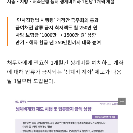
시중‧지방‧저축은행 등서 생계비계좌 1인당 1개씩 개설
‘민사집행법 시행령’ 개정안 국무회의 통과
급여채권 압류 금지 최저액도 월 250만 원
사망 보험금 ‘1000만 → 1500만 원’ 상향
만기‧해약 환급 땐 250만원까지 대폭 높여
채무자에게 필요한 1개월간 생계비를 예치하는 계좌
에 대해 압류가 금지되는 ‘생계비 계좌’ 제도가 다음
달 1일부터 도입된다.