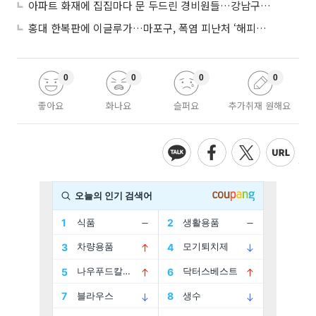
아파트 화재에 집집마다 문 두드린 경비원들…강남구 감사장 수여
홍대 한복판에 이글루가…마포구, 폭염 피난처 ‘해피소’ 운영
0
0
0
0
좋아요
화나요
슬퍼요
추가취재 원해요