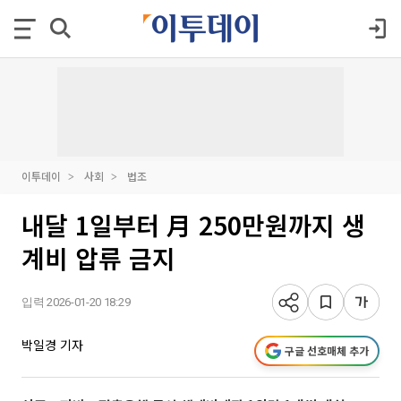
이투데이
사회
법조
내달 1일부터 月 250만원까지 생
계비 압류 금지
입력 2026-01-20 18:29
박일경 기자
구글 선호매체 추가