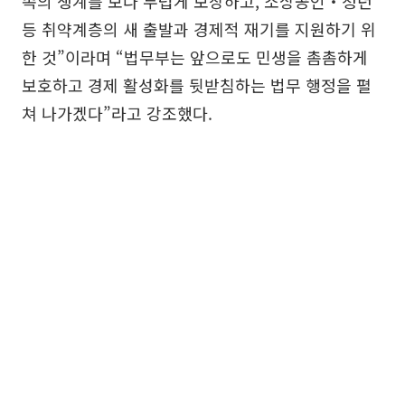
족의 생계를 보다 두텁게 보장하고, 소상공인‧청년
등 취약계층의 새 출발과 경제적 재기를 지원하기 위
한 것”이라며 “법무부는 앞으로도 민생을 촘촘하게
보호하고 경제 활성화를 뒷받침하는 법무 행정을 펼
쳐 나가겠다”라고 강조했다.