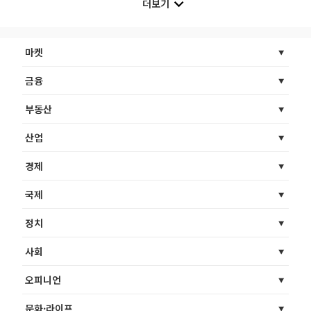
더보기
마켓
금융
부동산
산업
경제
국제
정치
사회
오피니언
문화·라이프