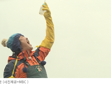
 (사진제공=MBC )