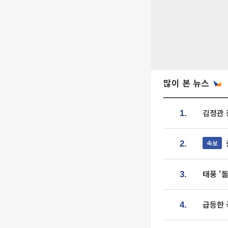
많이 본 뉴스
김정관 
1.
속보
2.
태풍 '
3.
급등한 
4.