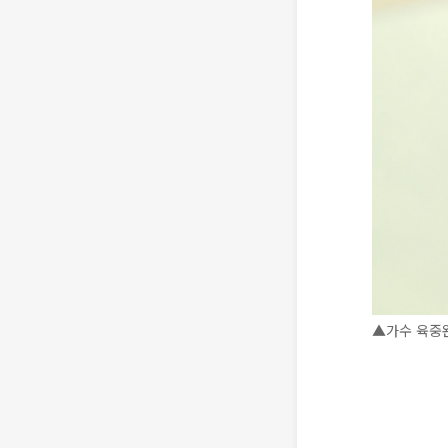
▲가수 육중완