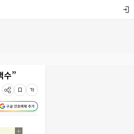
액수”
구글 선호매체 추가