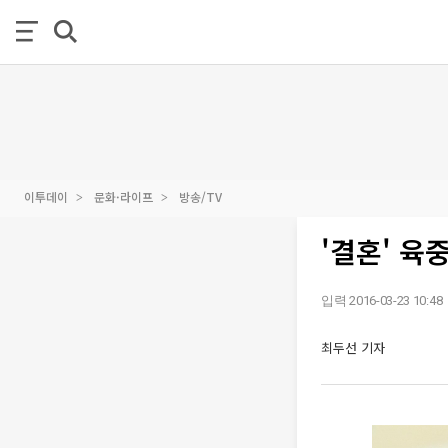
이투데이
문화·라이프
방송/TV
'결혼' 육
입력 2016-03-23 10:48
최두선 기자