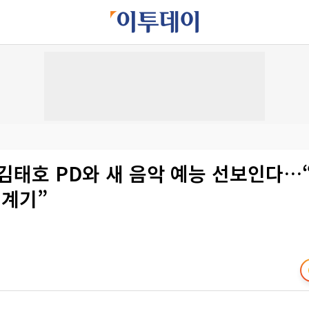
김태호 PD와 새 음악 예능 선보인다…
 계기”