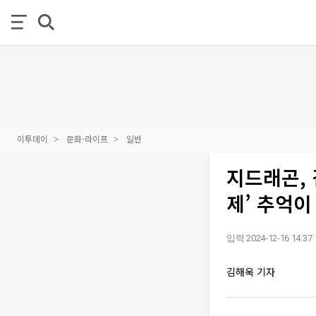
이투데이
문화·라이프
일반
지드래곤, 
제’ 추억이
입력 2024-12-16 14:37
김해욱 기자