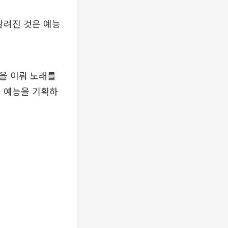
알려진 것은 예능
을 이뤄 노래를
번 예능을 기획하