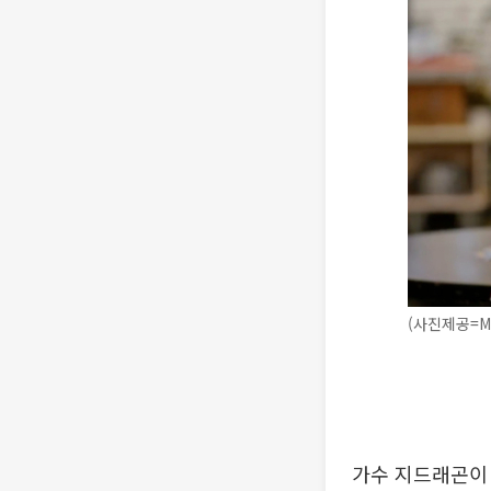
(사진제공=M
가수 지드래곤이 