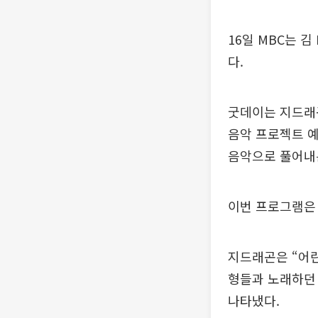
16일 MBC는 
다.
굿데이는 지드래
음악 프로젝트 예
음악으로 풀어내
이번 프로그램은
지드래곤은 “어
형들과 노래하던
나타냈다.