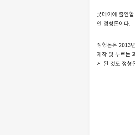
굿데이에 출연할 
인 정형돈이다.
정형돈은 2013
제작 및 부르는 
게 된 것도 정형