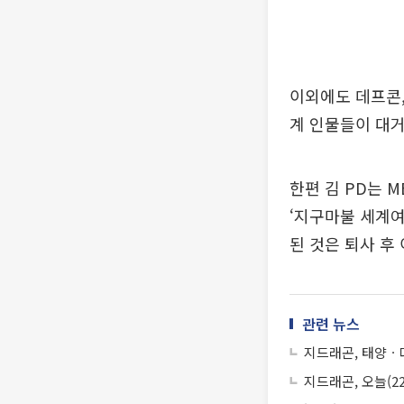
이외에도 데프콘,
계 인물들이 대거
한편 김 PD는 
‘지구마불 세계여
된 것은 퇴사 후
관련 뉴스
지드래곤, 태양ㆍ대
지드래곤, 오늘(2