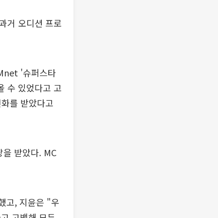
 과거 오디션 프로
net '슈퍼스타
올 수 있었다고 고
전화를 받았다고
을 받았다. MC
했고, 지윤은 "우
라고 고백해 모두