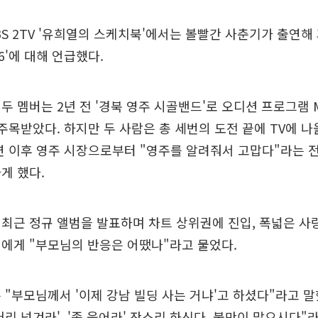
BS 2TV '유희열의 스케치북'에서는 볼빨간 사춘기가 출연해
6'에 대해 언급했다.
두 멤버는 2년 전 '경북 영주 시골밴드'로 오디션 프로그램 M
 주목받았다. 하지만 두 사람은 총 세번의 도전 끝에 TV에 나
연 이후 영주 시장으로부터 "영주를 알려줘서 고맙다"라는 
게 했다.
최근 정규 앨범을 발표하며 차트 상위권에 진입, 폭넓은 사랑
에게 "부모님의 반응은 어땠나"라고 물었다.
 "부모님께서 '이제 강남 빌딩 사는 거냐'고 하셨다"라고 말
머리 넘겨라', '좀 웃어라' 잔소리 하신다. 불만이 많으시다"