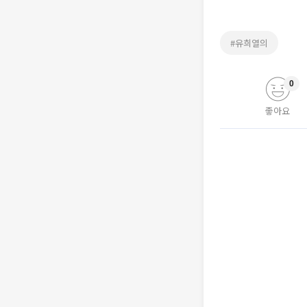
#유희열의
0
좋아요