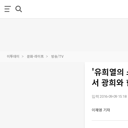
이투데이
문화·라이프
방송/TV
'유희열의 
서 광희와 
입력 2016-09-09 15:18
이재영 기자