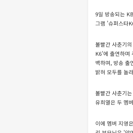
9일 방송되는 K
그램 '슈퍼스타K
볼빨간 사춘기의 
K6'에 출연하며
백하며, 방송 출
밝혀 모두를 놀라
볼빨간 사춘기는 
유희열은 두 멤버
이에 멤버 지영은
리 부모님은 '앞