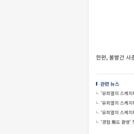
한편, 볼빨간 사춘
관련 뉴스
'유희열의 스케치북
‘유희열의 스케치
‘유희열의 스케치
‘경험 無도 환영’