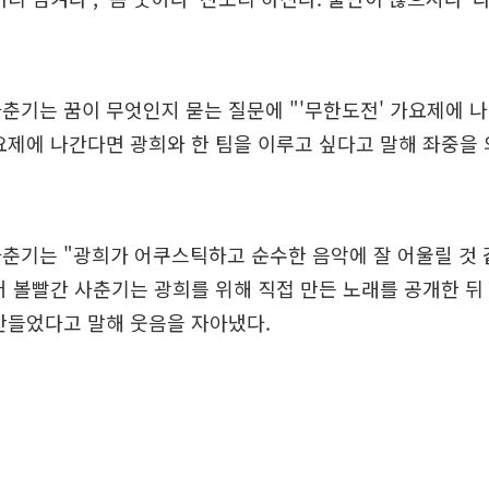
춘기는 꿈이 무엇인지 묻는 질문에 "'무한도전' 가요제에 
요제에 나간다면 광희와 한 팀을 이루고 싶다고 말해 좌중을
춘기는 "광희가 어쿠스틱하고 순수한 음악에 잘 어울릴 것 
어 볼빨간 사춘기는 광희를 위해 직접 만든 노래를 공개한 뒤
만들었다고 말해 웃음을 자아냈다.