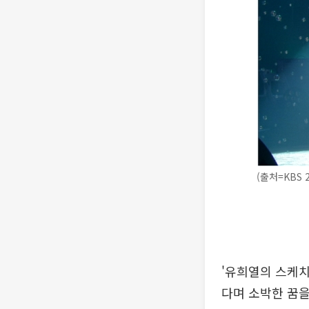
(출처=KBS 
'유희열의 스케치
다며 소박한 꿈을