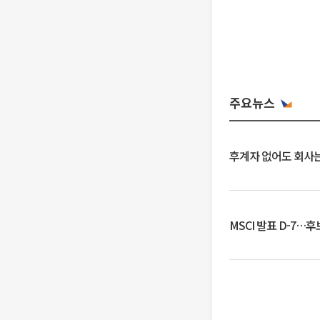
주요뉴스
후계자 없어도 회사는
MSCI 발표 D-7…