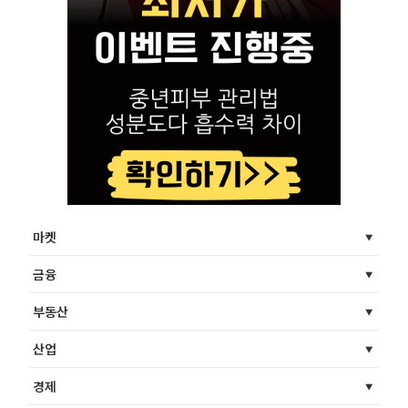
마켓
금융
부동산
산업
경제