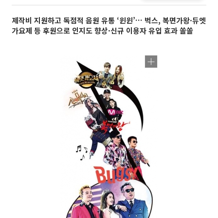
제작비 지원하고 독점적 음원 유통 ‘윈윈’… 벅스, 복면가왕·듀엣
가요제 등 후원으로 인지도 향상·신규 이용자 유입 효과 쏠쏠