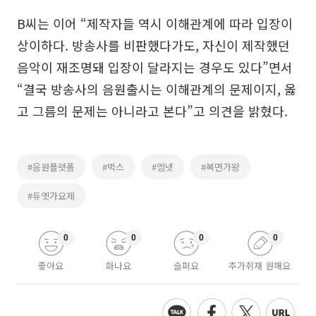
B씨는 이어 “제작자들 역시 이해관계에 따라 입장이
상이하다. 방송사를 비판했다가도, 자신이 제작했던
음악이 재조명돼 입장이 달라지는 경우도 있다”면서
“결국 방송사의 음원출시는 이해관계의 문제이지, 옳
고 그름의 문제는 아니라고 본다”고 의견을 밝혔다.
#음원플랫폼
#벅스
#엠넷
#복면가왕
#듀엣가요제
0
0
0
0
좋아요
화나요
슬퍼요
추가취재 원해요