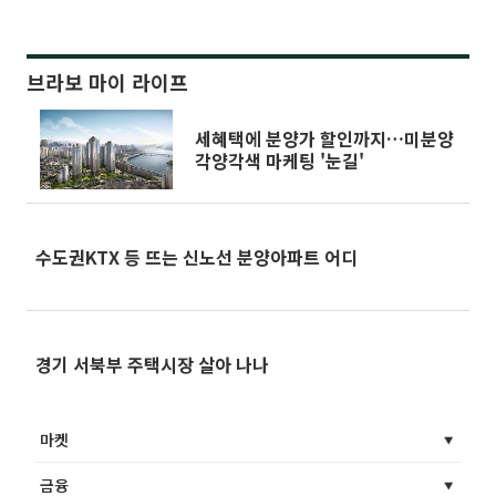
브라보 마이 라이프
세혜택에 분양가 할인까지…미분양
각양각색 마케팅 '눈길'
수도권KTX 등 뜨는 신노선 분양아파트 어디
경기 서북부 주택시장 살아 나나
마켓
금융