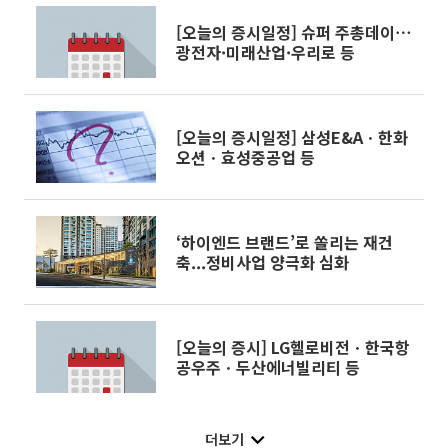
[오늘의 증시일정] 슈퍼 주총데이⋯
광전자·미래산업·우리로 등
[오늘의 증시일정] 삼성E&Aㆍ한화
오션ㆍ효성중공업 등
‘하이엔드 브랜드’로 쏠리는 재건
축...정비사업 양극화 심화
[오늘의 증시] LG헬로비전ㆍ한국항
공우주ㆍ두산에너빌리티 등
더보기