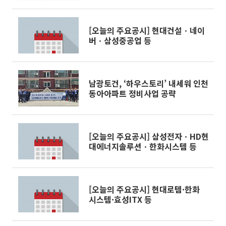
[오늘의 주요공시] 현대건설ㆍ네이
버ㆍ삼성중공업 등
남광토건, ‘하우스토리’ 내세워 인천
동아아파트 정비사업 공략
[오늘의 주요공시] 삼성전자ㆍHD현
대에너지솔루션ㆍ한화시스템 등
[오늘의 주요공시] 현대로템·한화
시스템·효성ITX 등