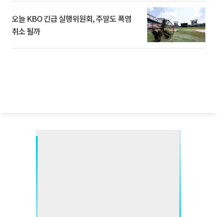
오늘 KBO 긴급 실행위원회, 주말도 폭염
취소 될까