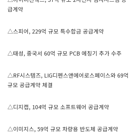
급계약
△스피어, 229억 규모 특수합금 공급계약
△태성, 중국서 60억 규모 PCB 에칭기 추가 수주
△RF시스템즈, LIG디펜스앤에어로스페이스와 69억
규모 공급계약 체결
△디지캡, 104억 규모 소프트웨어 공급계약
△이미지스, 59억 규모 차량용 반도체 공급계약