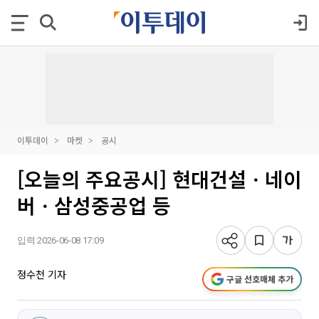
이투데이
마켓
공시
[오늘의 주요공시] 현대건설ㆍ네이
버ㆍ삼성중공업 등
입력 2026-06-08 17:09
정수천 기자
구글 선호매체 추가