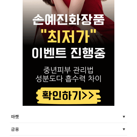
마켓
금융