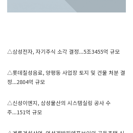
△삼성전자, 자기주식 소각 결정...5조3455억 규모
△롯데칠성음료, 양평동 사업장 토지 및 건물 처분 결
정...2804억 규모
△신성이엔지, 삼성물산의 시스템실링 공사 수
주...151억 규모