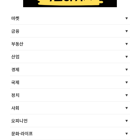
마켓
금융
부동산
산업
경제
국제
정치
사회
오피니언
문화·라이프