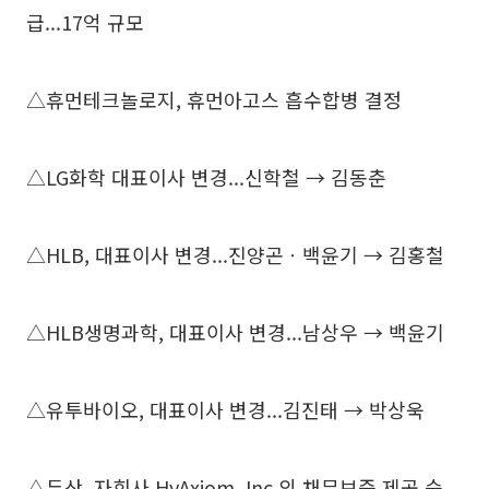
급...17억 규모
△휴먼테크놀로지, 휴먼아고스 흡수합병 결정
△LG화학 대표이사 변경...신학철 → 김동춘
△HLB, 대표이사 변경...진양곤ㆍ백윤기 → 김홍철
△HLB생명과학, 대표이사 변경...남상우 → 백윤기
△유투바이오, 대표이사 변경...김진태 → 박상욱
△두산, 자회사 HyAxiom, Inc.의 채무보증 제공 승