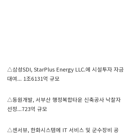
△삼성SDI, StarPlus Energy LLC.에 시설투자 자금
대여... 1조6131억 규모
△동원개발, 서부산 행정복합타운 신축공사 낙찰자
선정...723억 규모
△센서뷰, 한화시스템에 IT 서비스 및 군수장비 공