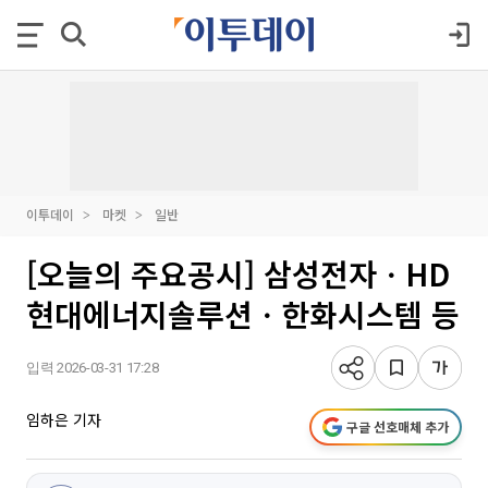
이투데이
마켓
일반
[오늘의 주요공시] 삼성전자ㆍHD
현대에너지솔루션ㆍ한화시스템 등
입력 2026-03-31 17:28
임하은 기자
구글 선호매체 추가