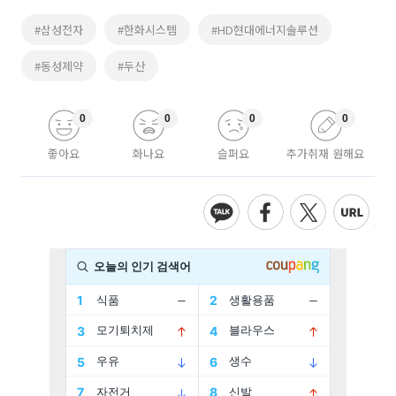
#삼성전자
#한화시스템
#HD현대에너지솔루션
#동성제약
#두산
0
0
0
0
좋아요
화나요
슬퍼요
추가취재 원해요