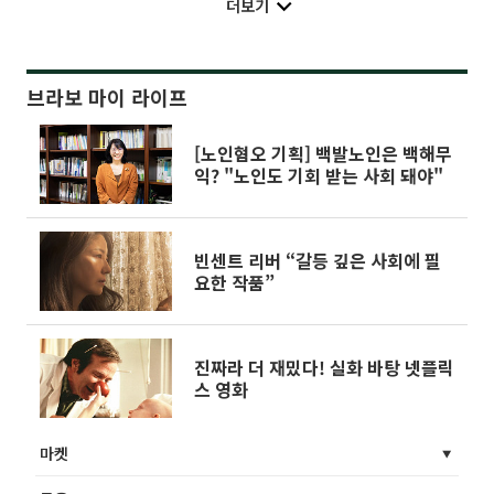
더보기
브라보 마이 라이프
[노인혐오 기획] 백발노인은 백해무
익? "노인도 기회 받는 사회 돼야"
빈센트 리버 “갈등 깊은 사회에 필
요한 작품”
진짜라 더 재밌다! 실화 바탕 넷플릭
스 영화
마켓