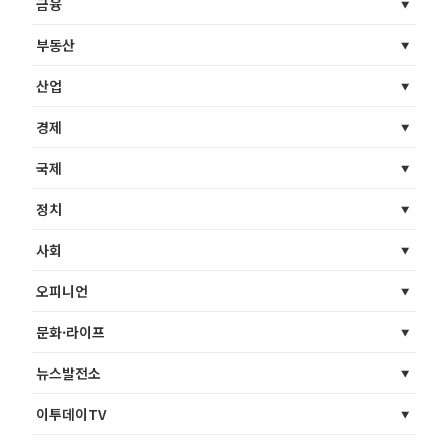
금융
부동산
산업
경제
국제
정치
사회
오피니언
문화·라이프
뉴스발전소
이투데이TV