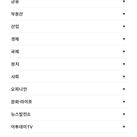
금융
부동산
산업
경제
국제
정치
사회
오피니언
문화·라이프
뉴스발전소
이투데이TV