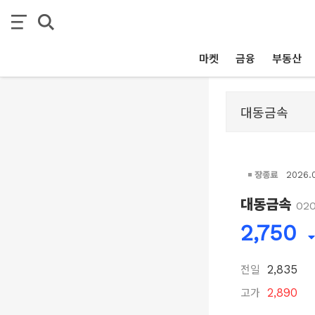
마켓
금융
부동산
장종료
2026.
대동금속
02
2,750
전일
2,835
고가
2,890