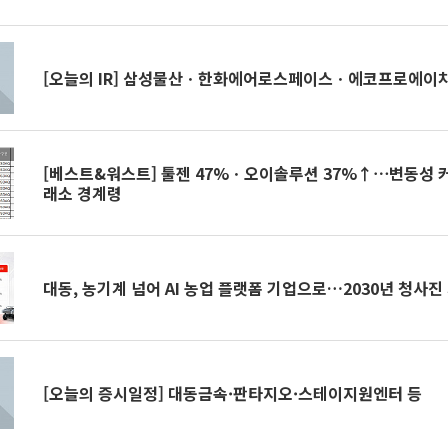
[오늘의 IR] 삼성물산ㆍ한화에어로스페이스ㆍ에코프로에이치
[베스트&워스트] 툴젠 47%ㆍ오이솔루션 37%↑⋯변동성 
래소 경계령
대동, 농기계 넘어 AI 농업 플랫폼 기업으로…2030년 청사진
[오늘의 증시일정] 대동금속·판타지오·스테이지원엔터 등