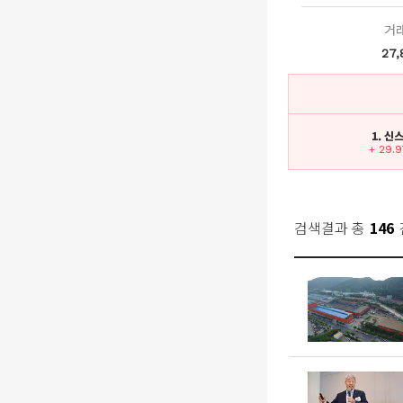
거
27,
1. 신
+ 29.
검색결과 총
146