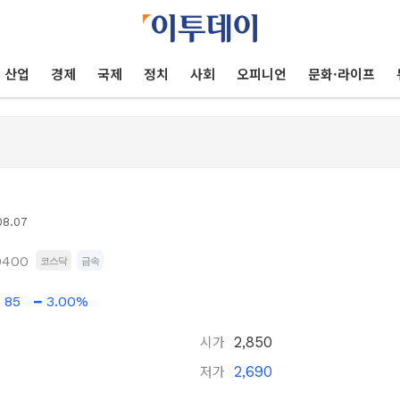
산업
경제
국제
정치
사회
오피니언
문화·라이프
08.07
0400
코스닥
금속
85
3.00%
시가
2,850
저가
2,690