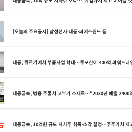
대동금속, 10억 규모 자사주 소각…“기업가치 제고 이어갈 것
[오늘의 주요공시] 삼성전자·대동·씨에스윈드 등
대동, 튀르키예서 부품사업 확대…투모산에 400억 파워트레
대동금속, 범용 주물서 고부가 소재로…“2030년 매출 2400
대동금속, 10억원 규모 자사주 취득·소각 결정…주주가치 제