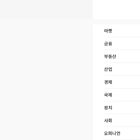
마켓
금융
부동산
산업
경제
국제
정치
사회
오피니언