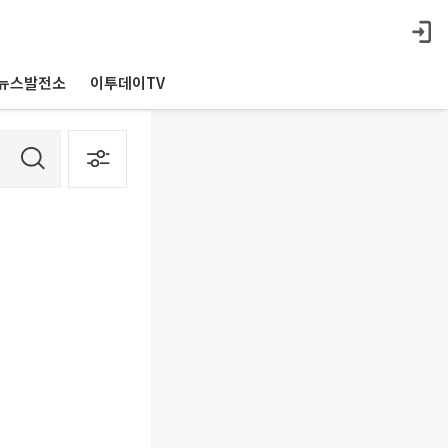
뉴스발전소
이투데이TV