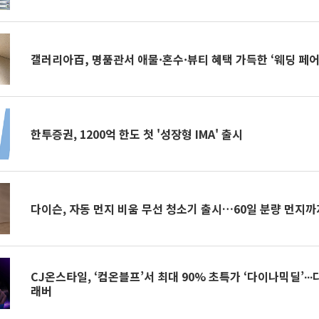
갤러리아百, 명품관서 애물·혼수·뷰티 혜택 가득한 ‘웨딩 페어
한투증권, 1200억 한도 첫 '성장형 IMA' 출시
다이슨, 자동 먼지 비움 무선 청소기 출시…60일 분량 먼지까
CJ온스타일, ‘컴온블프’서 최대 90% 초특가 ‘다이나믹딜’∙∙
래버