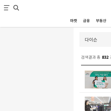
마켓
금융
부동산
검색결과 총
832