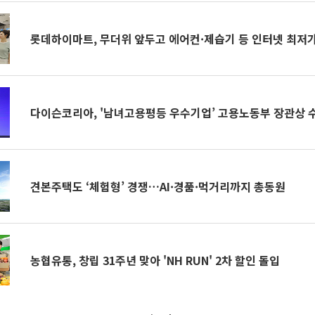
롯데하이마트, 무더위 앞두고 에어컨·제습기 등 인터넷 최저
다이슨코리아, '남녀고용평등 우수기업’ 고용노동부 장관상 
견본주택도 ‘체험형’ 경쟁…AI·경품·먹거리까지 총동원
농협유통, 창립 31주년 맞아 'NH RUN' 2차 할인 돌입