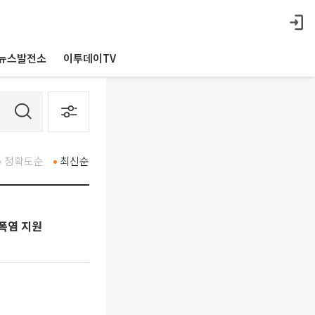
뉴스발전소
이투데이TV
정확도순
최신순
폭염 지원