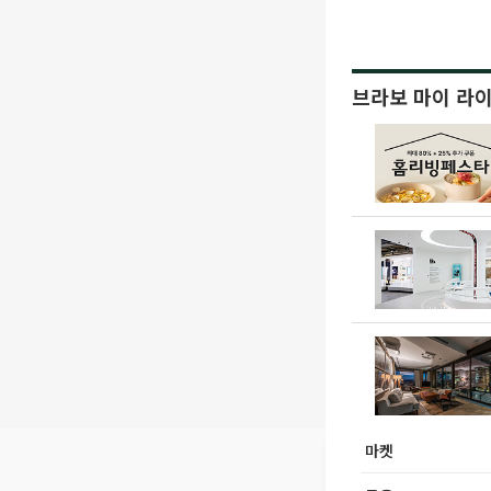
브라보 마이 라
마켓