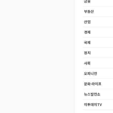
금융
부동산
산업
경제
국제
정치
사회
오피니언
문화·라이프
뉴스발전소
이투데이TV