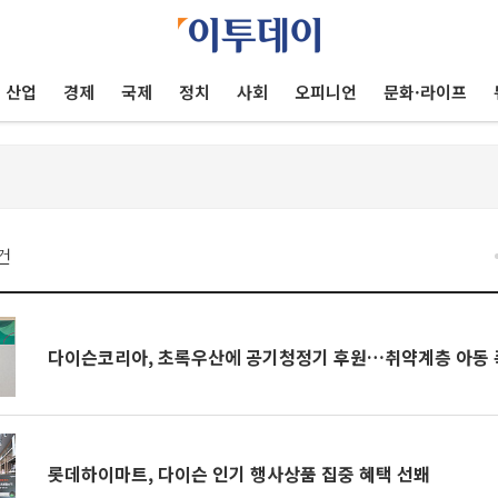
산업
경제
국제
정치
사회
오피니언
문화·라이프
건
다이슨코리아, 초록우산에 공기청정기 후원…취약계층 아동 
롯데하이마트, 다이슨 인기 행사상품 집중 혜택 선봬