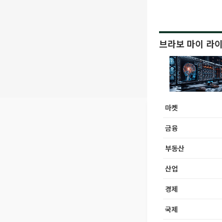
브라보 마이 라
마켓
금융
부동산
산업
경제
국제