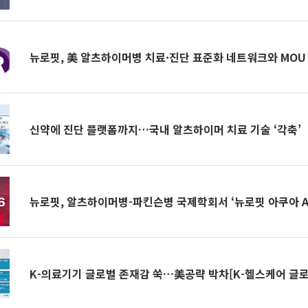
뉴로핏, 美 알츠하이머병 치료·진단 표준화 네트워크와 MOU
신약에 진단 플랫폼까지…국내 알츠하이머 치료 기술 ‘각축’
뉴로핏, 알츠하이머병-파킨슨병 국제학회서 ‘뉴로핏 아쿠아 A
K-의료기기 글로벌 존재감 쑥…美공략 박차[K-헬스케어 글