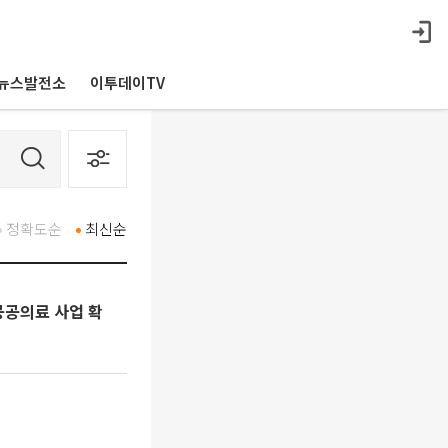
뉴스발전소
이투데이TV
정확도순
최신순
공공의료 사업 확