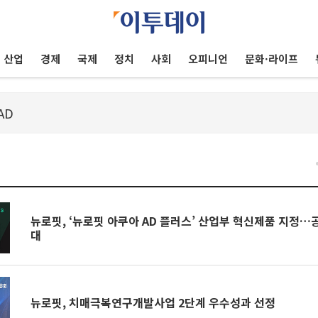
산업
경제
국제
정치
사회
오피니언
문화·라이프
건
뉴로핏, ‘뉴로핏 아쿠아 AD 플러스’ 산업부 혁신제품 지정…
대
뉴로핏, 치매극복연구개발사업 2단계 우수성과 선정