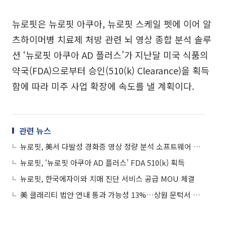
뉴로핏은 뉴로핏 아쿠아, 뉴로핏 스케일 펫에 이어 알
츠하이머병 치료제 처방 관련 뇌 영상 종합 분석 솔루
션 ‘뉴로핏 아쿠아 AD 플러스’가 지난달 미국 식품의
약국(FDA)으로부터 승인(510(k) Clearance)을 획득
함에 따라 미주 사업 확장에 속도를 낼 계획이다.
관련 뉴스
뉴로핏, 美서 다발성 경화증 영상 정량 분석 소프트웨어 공개
뉴로핏, ‘뉴로핏 아쿠아 AD 플러스’ FDA 510(k) 획득
뉴로핏, 한국에자이와 치매 진단 서비스 공급 MOU 체결
美 클래리티 법안 연내 통과 가능성 13%…상원 문턱서 제동