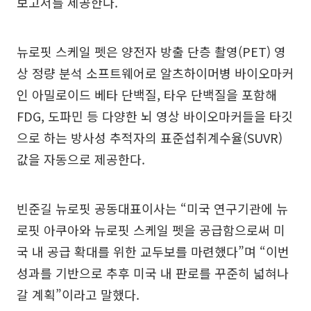
보고서를 제공한다.
뉴로핏 스케일 펫은 양전자 방출 단층 촬영(PET) 영
상 정량 분석 소프트웨어로 알츠하이머병 바이오마커
인 아밀로이드 베타 단백질, 타우 단백질을 포함해
FDG, 도파민 등 다양한 뇌 영상 바이오마커들을 타깃
으로 하는 방사성 추적자의 표준섭취계수율(SUVR)
값을 자동으로 제공한다.
빈준길 뉴로핏 공동대표이사는 “미국 연구기관에 뉴
로핏 아쿠아와 뉴로핏 스케일 펫을 공급함으로써 미
국 내 공급 확대를 위한 교두보를 마련했다”며 “이번
성과를 기반으로 추후 미국 내 판로를 꾸준히 넓혀나
갈 계획”이라고 말했다.