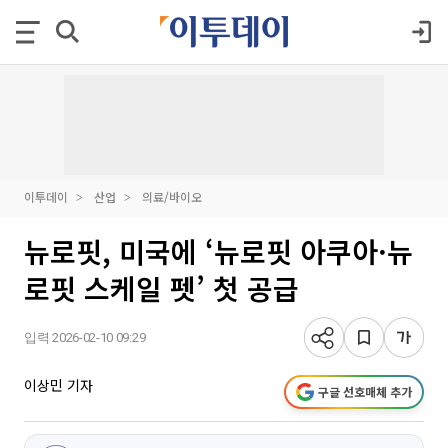
이투데이
산업
의료/바이오
뉴로핏, 미국에 ‘뉴로핏 아쿠아·뉴
로핏 스케일 펫’ 첫 공급
입력 2026-02-10 09:29
이상민 기자
구글 선호매체 추가