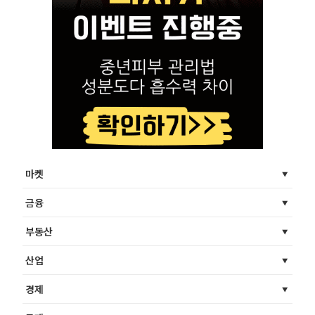
마켓
금융
부동산
산업
경제