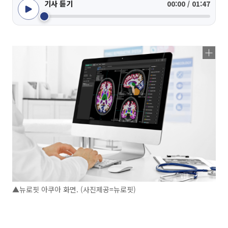
기사 듣기
00:00 / 01:47
▲뉴로핏 아쿠아 화면. (사진제공=뉴로핏)