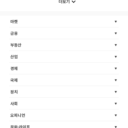
더보기
마켓
금융
부동산
산업
경제
국제
정치
사회
오피니언
문화·라이프