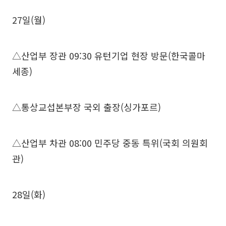
27일(월)
△산업부 장관 09:30 유턴기업 현장 방문(한국콜마
세종)
△통상교섭본부장 국외 출장(싱가포르)
△산업부 차관 08:00 민주당 중동 특위(국회 의원회
관)
28일(화)