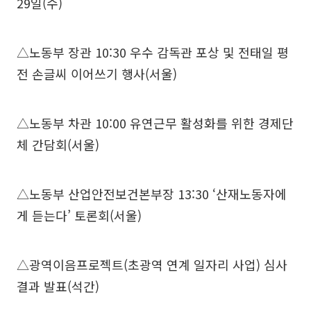
29일(수)
△노동부 장관 10:30 우수 감독관 포상 및 전태일 평
전 손글씨 이어쓰기 행사(서울)
△노동부 차관 10:00 유연근무 활성화를 위한 경제단
체 간담회(서울)
△노동부 산업안전보건본부장 13:30 ‘산재노동자에
게 듣는다’ 토론회(서울)
△광역이음프로젝트(초광역 연계 일자리 사업) 심사
결과 발표(석간)