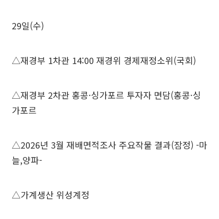
29일(수)
△재경부 1차관 14:00 재경위 경제재정소위(국회)
△재경부 2차관 홍콩·싱가포르 투자자 면담(홍콩·싱
가포르
△2026년 3월 재배면적조사 주요작물 결과(잠정) -마
늘,양파-
△가계생산 위성계정