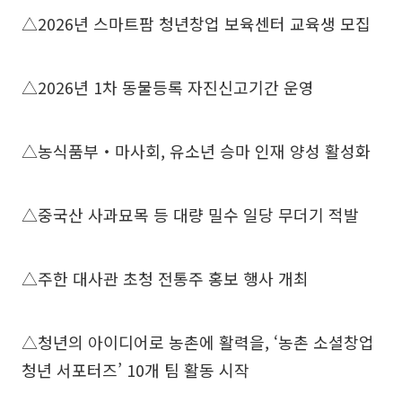
△2026년 스마트팜 청년창업 보육센터 교육생 모집
△2026년 1차 동물등록 자진신고기간 운영
△농식품부‧마사회, 유소년 승마 인재 양성 활성화
△중국산 사과묘목 등 대량 밀수 일당 무더기 적발
△주한 대사관 초청 전통주 홍보 행사 개최
△청년의 아이디어로 농촌에 활력을, ‘농촌 소셜창업
청년 서포터즈’ 10개 팀 활동 시작