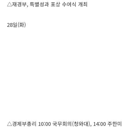
△재경부, 특별성과 포상 수여식 개최
28일(화)
△경제부총리 10:00 국무회의(청와대), 14:00 주한미