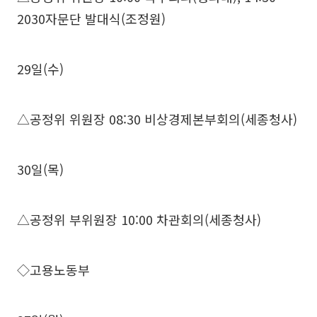
2030자문단 발대식(조정원)
29일(수)
△공정위 위원장 08:30 비상경제본부회의(세종청사)
30일(목)
△공정위 부위원장 10:00 차관회의(세종청사)
◇고용노동부