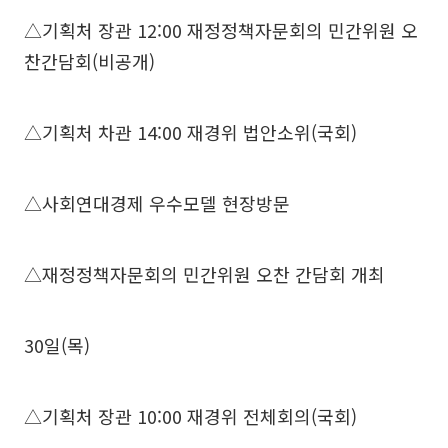
△기획처 장관 12:00 재정정책자문회의 민간위원 오
찬간담회(비공개)
△기획처 차관 14:00 재경위 법안소위(국회)
△사회연대경제 우수모델 현장방문
△재정정책자문회의 민간위원 오찬 간담회 개최
30일(목)
△기획처 장관 10:00 재경위 전체회의(국회)