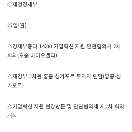
◇재정경제부
27일(월)
△경제부총리 14:00 기업혁신 지원 민관협의체 2차
회의(오송 바이오밸리)
△재경부 2차관 홍콩·싱가포르 투자자 면담(홍콩·싱
가포르)
△기업혁신 지원 현장방문 및 민관협의체 제2차 회의
개최