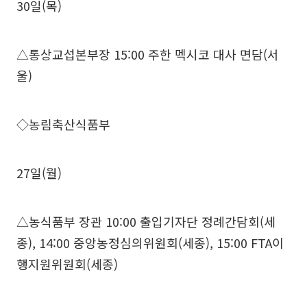
30일(목)
△통상교섭본부장 15:00 주한 멕시코 대사 면담(서
울)
◇농림축산식품부
27일(월)
△농식품부 장관 10:00 출입기자단 정례간담회(세
종), 14:00 중앙농정심의위원회(세종), 15:00 FTA이
행지원위원회(세종)