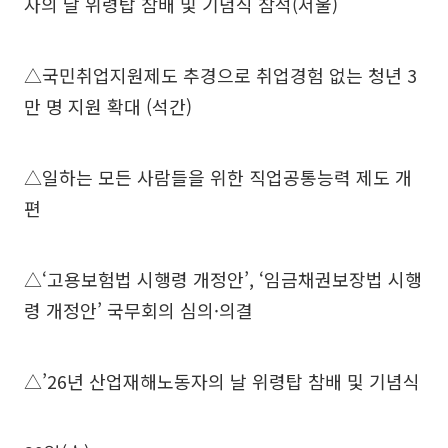
자의 날 위령탑 참배 및 기념식 참석(서울)
△국민취업지원제도 추경으로 취업경험 없는 청년 3
만 명 지원 확대 (석간)
△일하는 모든 사람들을 위한 직업공통능력 제도 개
편
△‘고용보험법 시행령 개정안’, ‘임금채권보장법 시행
령 개정안’ 국무회의 심의·의결
△’26년 산업재해노동자의 날 위령탑 참배 및 기념식