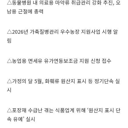
△동물병원 내 의료용 마약류 취급관리 강화 추진, 오
남용 근절에 총력
△2026년 가축질병관리 우수농장 지원사업 시행 알
림
△농업용 면세유 유가연동보조금 지원 신청 접수
△가정의 달 5월, 화훼류 원산지 표시 등 정기단속 실
시
△포장재 수급난 겪는 식품업계 위해 ‘원산지 표시 단
속 유예’ 실시