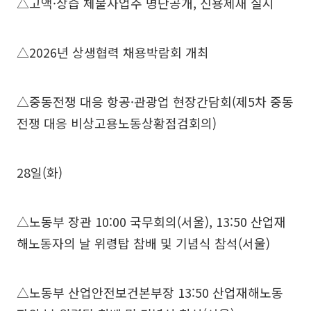
△고액·상습 체불사업주 명단공개, 신용제재 실시
△2026년 상생협력 채용박람회 개최
△중동전쟁 대응 항공·관광업 현장간담회(제5차 중동
전쟁 대응 비상고용노동상황점검회의)
28일(화)
△노동부 장관 10:00 국무회의(서울), 13:50 산업재
해노동자의 날 위령탑 참배 및 기념식 참석(서울)
△노동부 산업안전보건본부장 13:50 산업재해노동