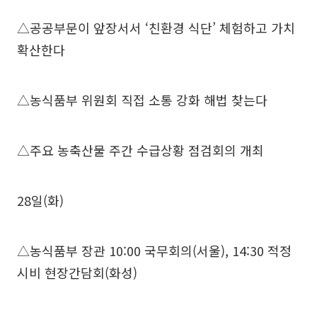
△공공부문이 앞장서서 ‘친환경 식단’ 체험하고 가치
확산한다
△농식품부 위원회 직접 소통 강화 해법 찾는다
△주요 농축산물 주간 수급상황 점검회의 개최
28일(화)
△농식품부 장관 10:00 국무회의(서울), 14:30 적정
시비 현장간담회(화성)