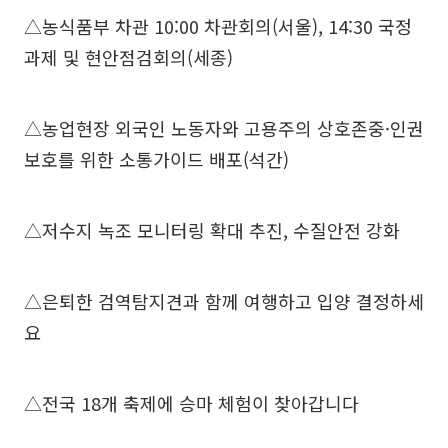
△농식품부 차관 10:00 차관회의(서울), 14:30 국정
과제 및 현안점검회의(세종)
△농업현장 외국인 노동자와 고용주의 상호존중·인권
보호를 위한 소통가이드 배포(석간)
△저수지 녹조 모니터링 확대 추진, 수질안전 강화
△은퇴한 검역탐지견과 함께 여행하고 입양 결정하세
요
△전국 18개 축제에 승마 체험이 찾아갑니다