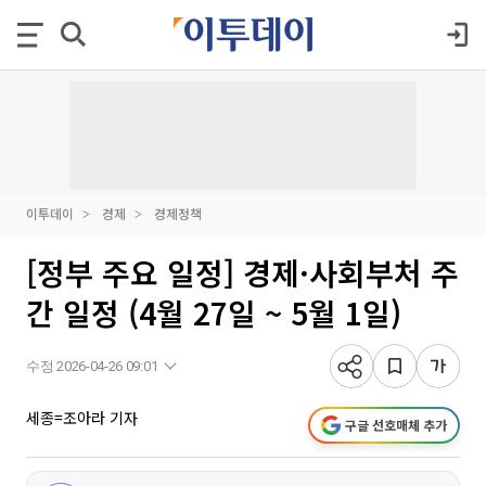
이투데이
경제
경제정책
[정부 주요 일정] 경제·사회부처 주
간 일정 (4월 27일 ~ 5월 1일)
수정 2026-04-26 09:01
세종=조아라 기자
구글 선호매체 추가