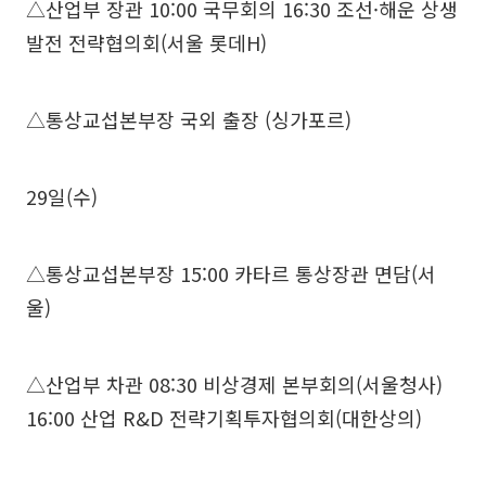
△산업부 장관 10:00 국무회의 16:30 조선·해운 상생
발전 전략협의회(서울 롯데H)
△통상교섭본부장 국외 출장 (싱가포르)
29일(수)
△통상교섭본부장 15:00 카타르 통상장관 면담(서
울)
△산업부 차관 08:30 비상경제 본부회의(서울청사)
16:00 산업 R&D 전략기획투자협의회(대한상의)