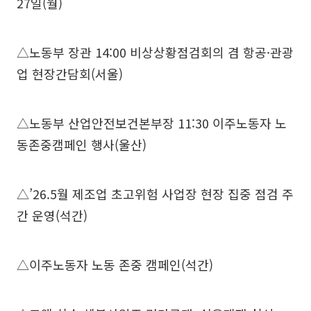
27일(월)
△노동부 장관 14:00 비상상황점검회의 겸 항공·관광
업 현장간담회(서울)
△노동부 산업안전보건본부장 11:30 이주노동자 노
동존중캠페인 행사(울산)
△’26.5월 제조업 초고위험 사업장 현장 집중 점검 주
간 운영(석간)
△이주노동자 노동 존중 캠페인(석간)