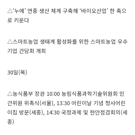
△‘누에’ 연중 생산 체계 구축해 ‘바이오산업’ 한 축으
로 키운다
△스마트농업 생태계 활성화를 위한 스마트농업 우수
기업 간담회 개최
30일(목)
△농식품부 장관 10:00 농림식품과학기술위원회 민
간위원 위촉식(서울), 13:30 어린이날 기념 청사어린
이집 방문(세종), 14:30 국정과제 및 현안점검회의(세
종)