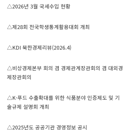
△2026년 3월 국세수입 현황
△제28회 전국학생통계활용대회 개최
△KDI 북한경제리뷰(2026.4)
△비상경제본부 회의 겸 경제관계장관회의 겸 대외경
제장관회의
△K-푸드 수출확대를 위한 식품분야 인증제도 및 기
술규제 설명회 개최
△2025년도 공공기관 경영정보 공시