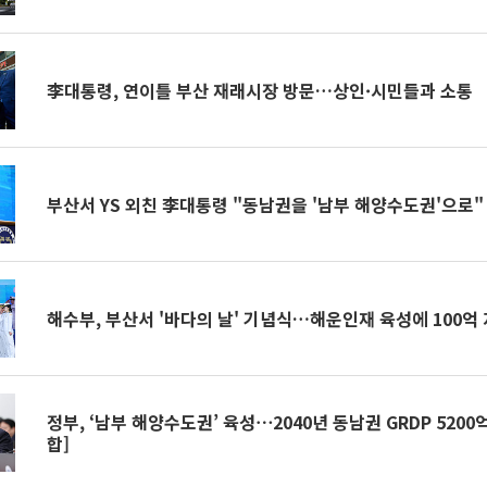
李대통령, 연이틀 부산 재래시장 방문…상인·시민들과 소통
부산서 YS 외친 李대통령 "동남권을 '남부 해양수도권'으로"
해수부, 부산서 '바다의 날' 기념식…해운인재 육성에 100억
정부, ‘남부 해양수도권’ 육성⋯2040년 동남권 GRDP 5200
합]