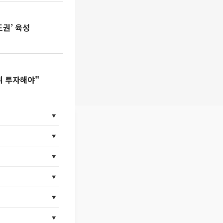
권’ 육성
히 투자해야"