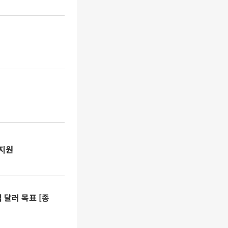
 지원
억 달러 목표 [종