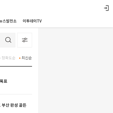
뉴스발전소
이투데이TV
정확도순
최신순
 목표
 부산 완성 골든