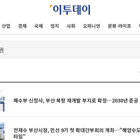
산업
경제
국제
정치
사회
오피니언
문화·라이프
해수부 신청사, 부산 북항 재개발 부지로 확정…2030년 준공
전재수 부산시장, 민선 9기 첫 확대간부회의 개최…"해양수도
타임"