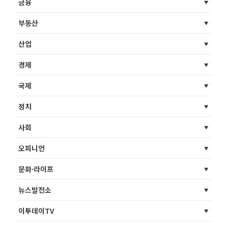
금융
부동산
산업
경제
국제
정치
사회
오피니언
문화·라이프
뉴스발전소
이투데이TV