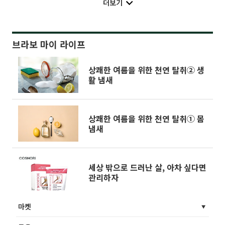
더보기
브라보 마이 라이프
상쾌한 여름을 위한 천연 탈취② 생
활 냄새
상쾌한 여름을 위한 천연 탈취① 몸
냄새
세상 밖으로 드러난 살, 아차 싶다면
관리하자
마켓