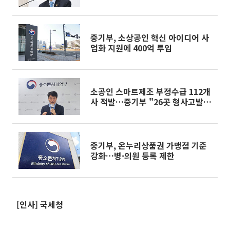
현명한 판단을"
중기부, 소상공인 혁신 아이디어 사
업화 지원에 400억 투입
소공인 스마트제조 부정수급 112개
사 적발…중기부 "26곳 형사고발·
사업구조 개편"
중기부, 온누리상품권 가맹점 기준
강화…병·의원 등록 제한
[인사] 국세청