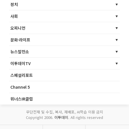
정치
사회
오피니언
문화·라이프
뉴스발전소
이투데이TV
스페셜리포트
Channel 5
위너스IR클럽
무단전재 및 수집, 복사, 재배포, AI학습 이용 금지
Copyright 2006.
이투데이
. All rights reserved