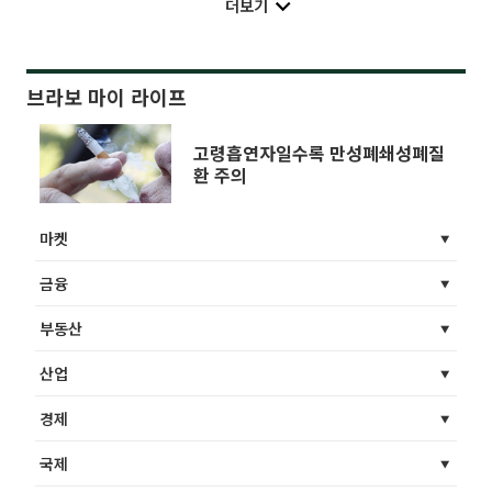
더보기
브라보 마이 라이프
고령흡연자일수록 만성폐쇄성폐질
환 주의
마켓
금융
부동산
산업
경제
국제