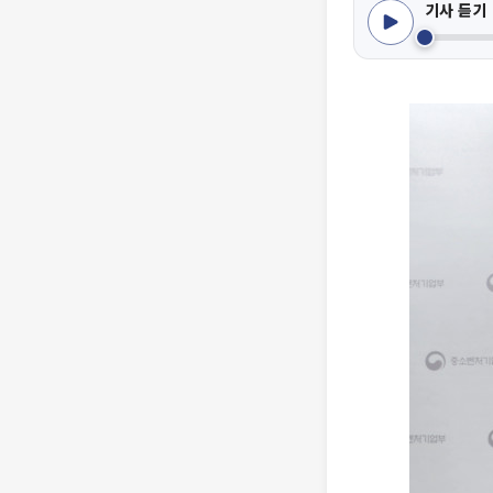
기사 듣기