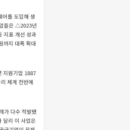
웨어를 도입해 생
업들은 △2023년
 등 지표 개선 성과
억원까지 대폭 확대
 지원기업 1887
관리 체계 전반에
례가 다수 적발됐
 달리 이 사업은
부 공급기업이 문제