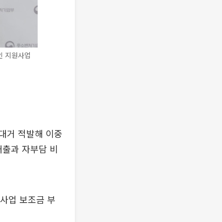
인 지원사업
대거 적발해 이중
매출과 자부담 비
사업 보조금 부