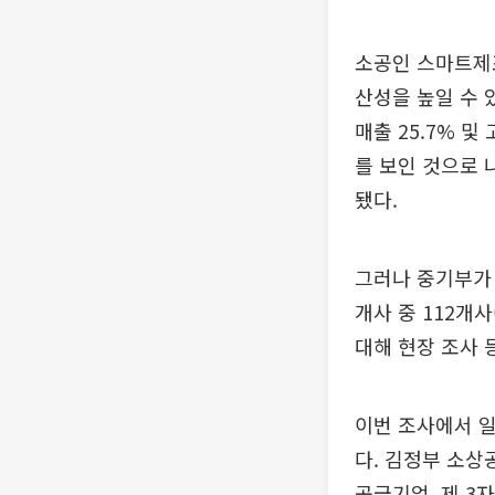
소공인 스마트제
산성을 높일 수 
매출 25.7% 및 
를 보인 것으로 
됐다.
그러나 중기부가 
개사 중 112개
대해 현장 조사 
이번 조사에서 
다. 김정부 소상
공급기업, 제 3