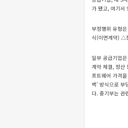
가 됐고, 여기서
부정행위 유형은 
식(이면계약) △
일부 공급기업은 
계약 체결, 정산
프트웨어 가격을 
백’ 방식으로 부
다. 중기부는 관