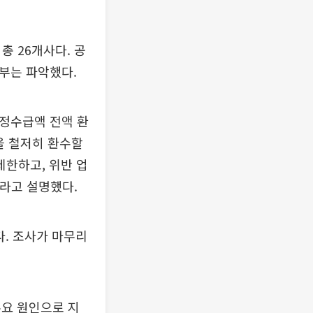
총 26개사다. 공
기부는 파악했다.
부정수급액 전액 환
을 철저히 환수할
제한하고, 위반 업
이라고 설명했다.
다. 조사가 마무리
주요 원인으로 지