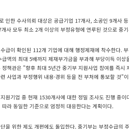
 인한 수사의뢰 대상은 공급기업 17개사, 소공인 9개사 등 
7개사 모두 최소 2개 이상의 부정유형에 연루된 것으로 중
수급이 확인된 112개 기업에 대해 행정제재에 착수한다. 
정수급액의 최대 5배까지 제재부가금을 부과해 부당이득 이상
 정책관은 "향후 최대 5년간 중기부 지원사업 참여를 즉시 
련 사업과 부정행위 내용·경위 등을 전 부처에 통보할 것"
지원기업 중 현재 1530개사에 대한 정밀 조사도 진행 중이
 따라 동일한 기준으로 엄정히 대응한다는 계획이다.
단을 위한 제도 개편에도 돌입한다. 중기부는 부정수급의 