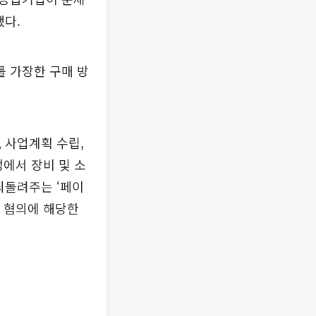
했다.
를 가장한 구매 방
 사업계획 수립,
정에서 장비 및 소
되돌려주는 ‘페이
기 혐의에 해당한