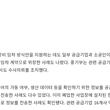
장비 임차 방식만을 지원하는 데도 일부 공급기업과 소공인
임차 계약으로 위장한 사례도 나왔다. 중기부는 관련 공급기
서도 수사의뢰를 조치했다.
어의 가동 여부, 생산 데이터 등을 확인하기 위한 정보를 
전송한 사례도 다수 있었다. 이미 폐업한 사업장에 설치된 
로 정보를 전송한 사례도 확인됐다. 관련 공급기업 16개사