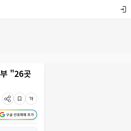
부 "26곳
구글 선호매체 추가