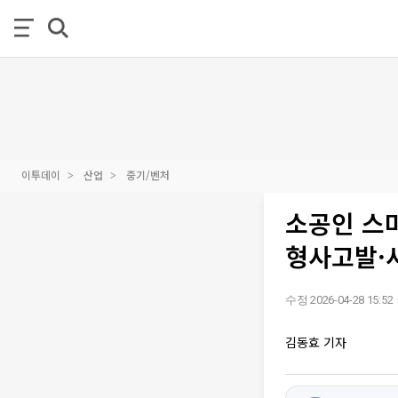
이투데이
산업
중기/벤처
소공인 스
형사고발·
수정 2026-04-28 15:52
김동효 기자