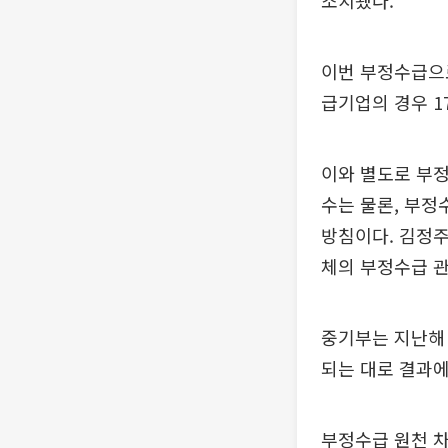
조치됐다.
이번 부정수급으로
급기업의 경우 1
이와 별도로 부정
수는 물론, 부
방침이다. 김정주
체의 부정수급 관
중기부는 지난해 
되는 대로 결과에
부정수급 원천 차