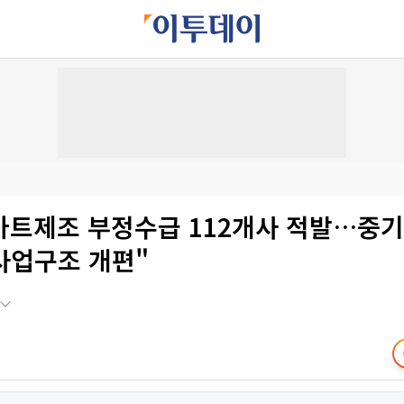
마트제조 부정수급 112개사 적발…중기
사업구조 개편"