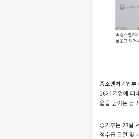
▲중소벤처기
보조금 부정수
중소벤처기업부가
26개 기업에 대
율을 높이는 등 
중기부는 28일 
정수급 근절 및 