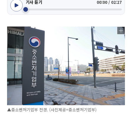
기사 듣기
00:00 / 02:27
▲중소벤처기업부 전경. (사진제공=중소벤처기업부)