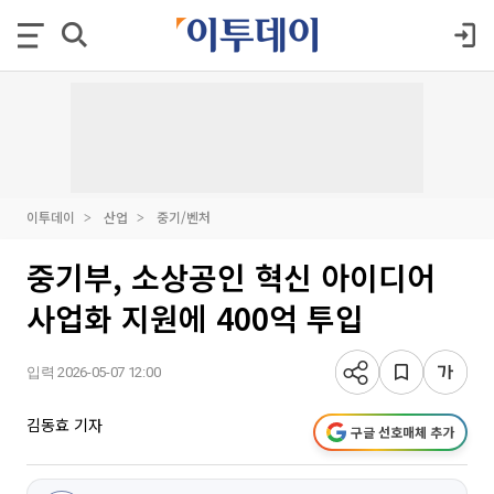
이투데이
산업
중기/벤처
중기부, 소상공인 혁신 아이디어
사업화 지원에 400억 투입
입력 2026-05-07 12:00
김동효 기자
구글 선호매체 추가