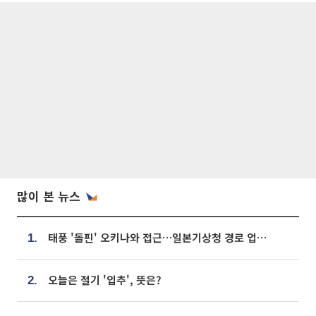
많이 본 뉴스
태풍 '돌핀' 오키나와 접근…일본기상청 경로 업데이트
1.
오늘은 절기 '입추', 뜻은?
2.